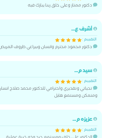
دكتور ممتاز وعلى خلق ربنا يبارك فيه
أشرف ع...
التقييم :
دكتور محمود محترم وانسان وبيراعي ظروف المريض
سيد م...
التقييم :
تحياتي وتقديري واحترامي للدكتور محمد صلاح انسان
ومتمكن ومستمع هايل
عزيزه م...
التقييم :
الدكتور علي خلف ومستمع جيد وذو خبرة عملية.