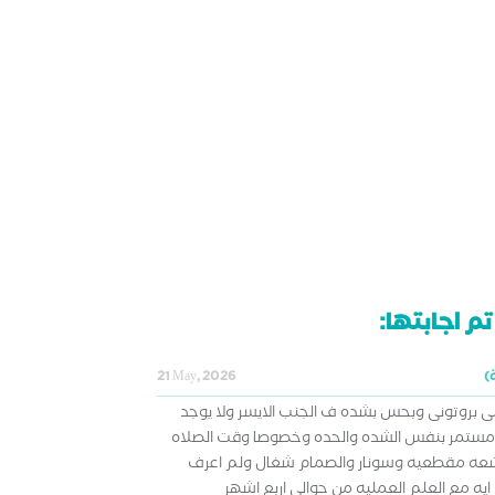
م اجابتها:
21 May, 2026
 بروتونى وبحس بشده ف الجنب الايسر ولا يوجد
 مستمر بنفس الشده والحده وخصوصا وقت الصلاه
اشعه مقطعيه وسونار والصمام شغال ولم اعرف
 مع العلم العمليه من حوالى اربع اشهر