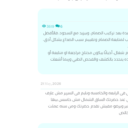
3619
6
ة بعد تركيب الصمام، وبيزيد مع السجود، فالأفضل
ب لمتابعة الصمام وتقييم سبب الصداع بشكل أدق،
شغال، أحيانًا بيكون محتاج مراجعة او متابعة أو
ده يتحدد بالكشف والفحص الطبي وربما أشعات
21 May, 2026
 فى الرابعه والخامسه ونايم فى السرير مش عارف
طبى عند حضرتك الساق الشمال مش حاسس بيها
ير وبرضو مفيش تقدم حضرتك ومن سنه عملت
خالص