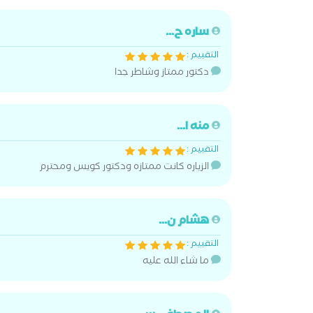
ساره ح...
التقييم :
دكتور ممتاز وشاطر جدا
منه ا...
التقييم :
الزياره كانت ممتازه ودكتور كويس ومحترم
هشام ن...
التقييم :
ما شاء الله عليه