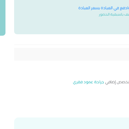
وادفع في العيادة بسعر العيادة
ف باسبقية الحضور
خصص إضافي
جراحة عمود فقري