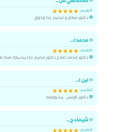
المصطفي س...
التقييم :
دكتور شاطر و محترم جدا وذوق
محمد ا...
التقييم :
دكتور محمد صلاح دكتور محترم جدا ربنا يبارك فيك ف
لين ا...
التقييم :
دكتور كويس . ربنا يوفقه
شيماء ح...
التقييم :