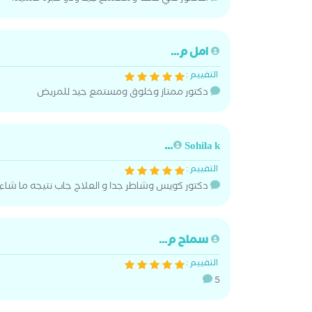
امل م...
التقييم :
دكتور ممتاز وخلوق ومستمع جيد للمريض
Sohila k...
التقييم :
دكتور كويس وشاطر جدا و العلاج جاب نتيجه ما شاء ا
سماح م...
التقييم :
5