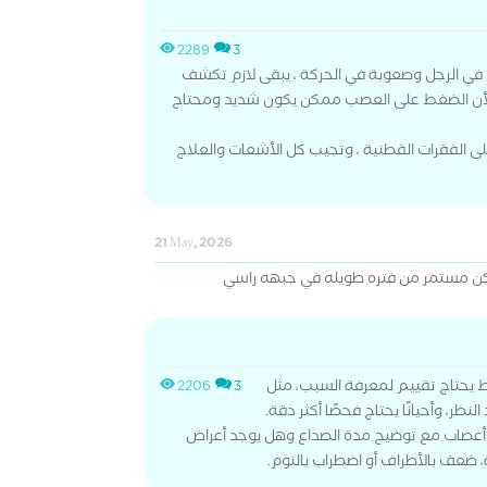
2289
3
 الرجل وصعوبة في الحركة ، يبقى لازم تكشف
 لأن الضغط على العصب ممكن يكون شديد ومحتاج
 الفقرات القطنية ، وتجيب كل الأشعات والعلاج
21 May, 2026
لكن مستمر من فتره طويله في جبهه راسي
 يحتاج تقييم لمعرفة السبب، مثل
2206
3
النظر، وأحيانًا يحتاج فحصًا أكثر دقة.
صاب مع توضيح مدة الصداع وهل يوجد أعراض
 ضعف بالأطراف أو اضطراب بالنوم.