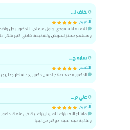
خلف ا...
التقييم :
للامانه انا سعودي. واول مره اجي للدكتور. رجل واضح 
ومستمع ممتاز للمريض وتشخيصه فادني كثير شكرا دك
ساره ح...
التقييم :
الدكتور محمد صلاح احسن دكتور بجد شاطر جدا بيجيب
علي م...
التقييم :
ماشاء الله تبارك الله ربنا يبارك ليك في علمك دكتو
وعلاجه ميه الميه اخوكم من ليبيا