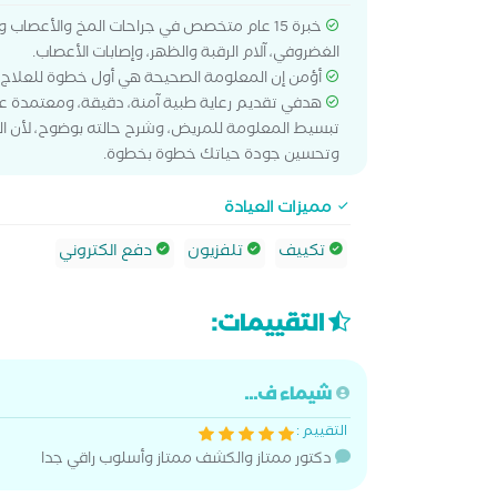
خبرة 15 عام متخصص في جراحات المخ والأعصا
الغضروفي، آلام الرقبة والظهر، وإصابات الأعصاب.
أؤمن إن المعلومة الصحيحة هي أول خطوة للعلاج،
هدفي تقديم رعاية طبية آمنة، دقيقة، ومعتمدة على
تبسيط المعلومة للمريض، وشرح حالته بوضوح، لأن ا
وتحسين جودة حياتك خطوة بخطوة.
مميزات العيادة
تكييف
تلفزيون
دفع الكتروني
التقييمات:
شيماء ف...
التقييم :
دكتور ممتاز والكشف ممتاز وأسلوب راقي جدا