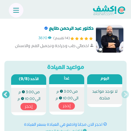
دكتور عبد الرحمن طايع
(14 تقييم)
3670
اخصائي طب وجراحة وتجميل الفم والاسنان
مواعيد العيادة
اليوم
غداً
(9/8)
الأحد
لا توجد مواعيد
من
3:00 م
من
3:00 م
متاحة
الى
10:00 م
الى
10:00 م
إحجز
إحجز
احجز الان مجانا وادفع في العيادة بسعر العيادة