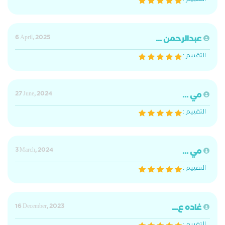
التقييم :
عبدالرحمن ...
6 April, 2025
التقييم :
مي ...
27 June, 2024
التقييم :
مي ...
3 March, 2024
التقييم :
غاده ع...
16 December, 2023