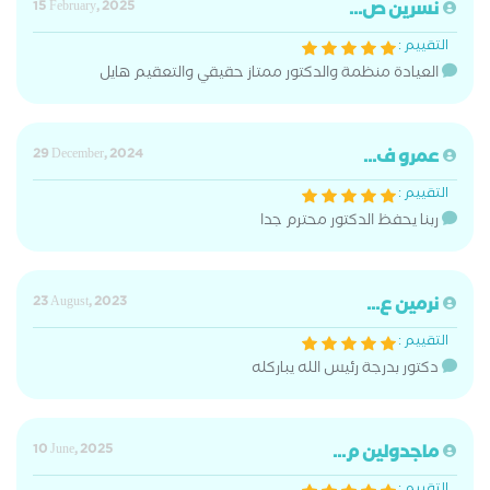
نسرين ص...
15 February, 2025
التقييم :
العيادة منظمة والدكتور ممتاز حقيقي والتعقيم هايل
عمرو ف...
29 December, 2024
التقييم :
ربنا يحفظ الدكتور محترم جدا
نرمين ع...
23 August, 2023
التقييم :
دكتور بدرجة رئيس الله يباركله
ماجدولين م...
10 June, 2025