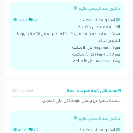
دكتور عبد الرحمن طايع
اهلا وسهلا بحضرتك
3940
22
الف سلامه على حضرتك
هناخد العلاج ده وبعد ما يخف الالم لازم نعمل اشعة بانوراما
لتقييم الحاله
Augmentin 1 gm كل ١٢ ساعه
Flagyl 500 mg كل ٨ ساعات
Brufen 600 mg كل ١٢ ساعه
سألت أنثى (تبلغ عمرها 16 سنة)
23 June, 2026
عملت حشو ليزر ومش عارفه اكل علي الضرس
دكتور عبد الرحمن طايع
اهلا وسهلا بحضرتك
4905
25