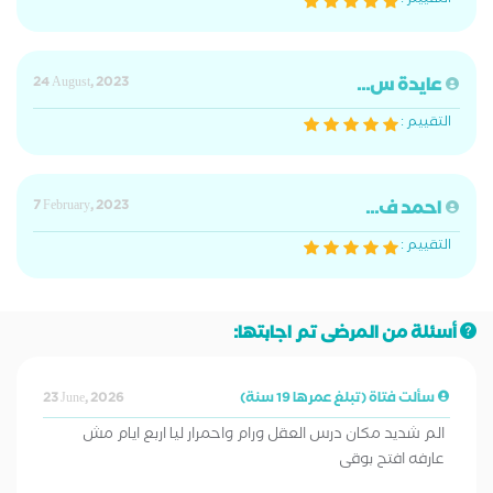
التقييم :
عايدة س...
24 August, 2023
التقييم :
احمد ف...
7 February, 2023
التقييم :
أسئلة من المرضى تم اجابتها:
سألت فتاة (تبلغ عمرها 19 سنة)
23 June, 2026
الم شديد مكان درس العقل ورام واحمرار ليا اربع ايام مش
عارفه افتح بوقى