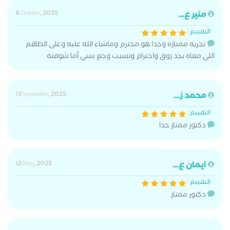
منير ع...
6 October, 2025
التقييم :
تجربه ممتازه وجدا هو محترم وماشاء الله عليه وعلى الطاقم
اللي معاه بجد زوق واحترام ونسيت وجع سني أما شوفته
محمد ز...
13 September, 2025
التقييم :
دكتور ممتاز جدا
ايمان ع...
12 May, 2025
التقييم :
دكتور ممتاز