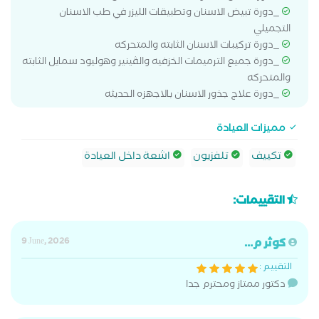
_دورة تبيض الاسنان وتطبيقات الليزر في طب الاسنان
التجميلي
_دورة تركيبات الاسنان الثابته والمتحركه
_دورة جميع الترميمات الخزفيه والڤينير وهوليود سمايل الثابته
والمتحركه
_دورة علاج جذور الاسنان بالاجهزه الحديثه
مميزات العيادة
تكييف
تلفزيون
اشعة داخل العيادة
التقييمات:
كوثر م...
9 June, 2026
التقييم :
دكتور ممتاز ومحترم جدا