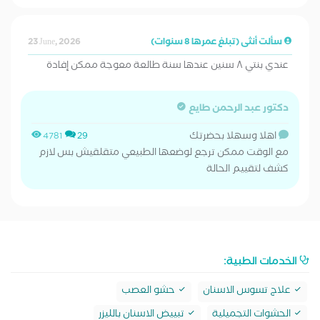
سألت أنثى (تبلغ عمرها 8 سنوات)
23 June, 2026
عندي بنتي ٨ سنين عندها سنة طالعة معوجة ممكن إفادة
دكتور عبد الرحمن طايع
اهلا وسهلا بحضرتك
4781
29
مع الوقت ممكن ترجع لوضعها الطبيعي متقلقيش بس لازم
كشف لتقييم الحالة
الخدمات الطبية:
علاج تسوس الاسنان
حشو العصب
الحشوات التجميلية
تبييض الاسنان بالليزر