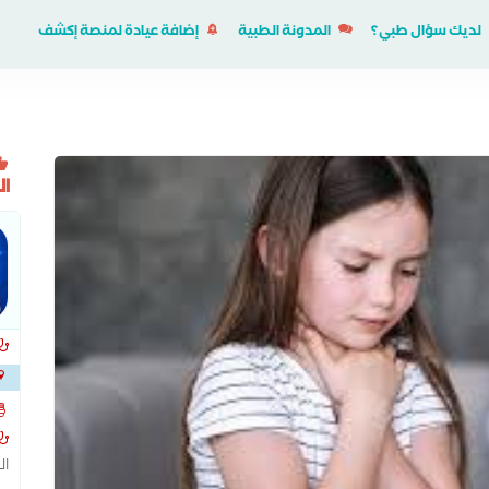
لديك سؤال طبي؟
المدونة الطبية
إضافة عيادة لمنصة إكشف
ال
بجوا
ال