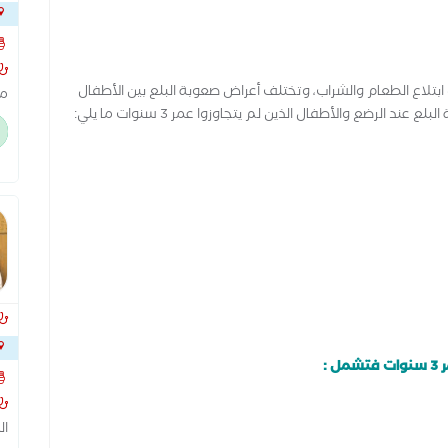
بتلاع الطعام والشراب، وتختلف أعراض صعوبة البلع بين الأطفال
مج
ضع والأطفال الذين لم يتجاوزوا عمر 3 سنوات ما يلي:
وم
مت
ال
 :
مدين
ال