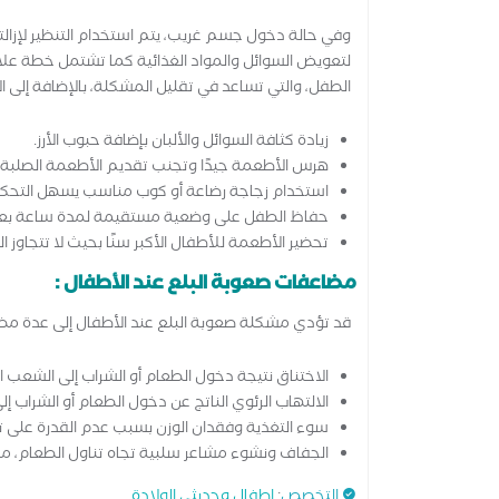
وفي حالة دخول جسم غريب، يتم استخدام التنظير لإزالته
لتعويض السوائل والمواد الغذائية كما تشتمل خطة علاج 
الطفل، والتي تساعد في تقليل المشكلة، بالإضافة إلى ال
زيادة كثافة السوائل والألبان بإضافة حبوب الأرز.
هرس الأطعمة جيدًا وتجنب تقديم الأطعمة الصلبة ج
استخدام زجاجة رضاعة أو كوب مناسب يسهل التحكم
حفاظ الطفل على وضعية مستقيمة لمدة ساعة بعد ال
تحضير الأطعمة للأطفال الأكبر سنًا بحيث لا تتجاوز
مضاعفات صعوبة البلع عند الأطفال :
قد تؤدي مشكلة صعوبة البلع عند الأطفال إلى عدة مضا
الاختناق نتيجة دخول الطعام أو الشراب إلى الشعب اله
الالتهاب الرئوي الناتج عن دخول الطعام أو الشراب إلى 
سوء التغذية وفقدان الوزن بسبب عدم القدرة على تن
الجفاف ونشوء مشاعر سلبية تجاه تناول الطعام، م
التخصص
:
اطفال وحديثي الولادة