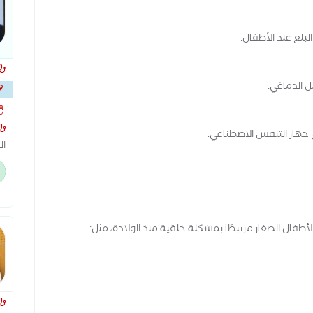
لبلع عند الأطفال.
ل الدماغي.
الخ
ى جهاز التنفس الاصطناعي.
ال
طب
وح
وذ
الاطفا
طفال الصغار مرتبطًا بمشكلة خلقية منذ الولادة، مثل: