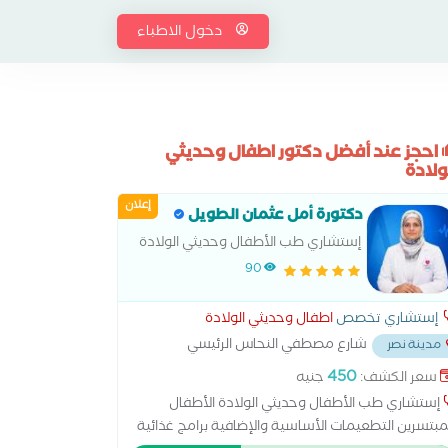
دخول الاطباء
احجز عند أفضل دكتور اطفال وحديثي
ولادة
إعلان
دكتورة أمل عثمان الطويل
إستشاري طب الأطفال وحديثي الولادة
90
إستشاري تخصص
اطفال وحديثي الولادة
شارع مصطفي النحاس الرئيسي
مدينة نصر
ر مدرسه المنهل
...
450
سعر الكشف:
جنيه
إستشاري طب الأطفال وحديثي الولادة الأطفال
مبتسرين التطعيمات الأساسية والإضافية برامج غذائية