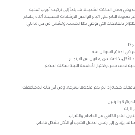
 وفي بعض الحالات الشديدة، قد يلجأ إلى تركيب أنبوب تغذية
صعوبة البلع على اتباع الوالدين الإرشادات الصحيحة أثناء إطعام
التزام بالعلاجات التي يوصي بها الطبيب، وتشمل من بين ما يلي:
دًا.
 في تدفق السوائل منه.
أكل، خاصة لمن يعانون من الارتجاع.
 الحبة نصف سم، واختيار الأطعمة اللينة سهلة المضغ.
عفات صحية إذا لم يتم علاجها بسرعة، ومن أبرز تلك المضاعفات :
وائية والرئتين.
الرئة.
اول القدر الكافي من الطعام والشراب.
ما قد يؤدي إلى رفض الطفل الشرب أو الأكل بشكل قاطع.