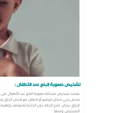
تشخيص صعوبة البلع عند الأطفال :
يعتمد تشخيص مشكلة صعوبة البلع عند الأطفال على استع
فحص بدني شامل للرضيع أو الطفل مع فحص الحلق وطريق
الحلق، يمكن علاج الحالة دون الحاجة لفحوصات إضافية
التشخيص، ومنها: