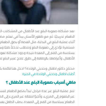
تعد مشكلة صعوبة البلع عند الأطفال من المشكلات الش
الطعام تدريجيًا، ثم مع ظهور الأسنان يبدأ في تعلم م
أثناء عملية البلع في البداية، مثل الغصة أو بصق الطع
مستمرة تؤدي إلى صعوبة البلع وتتطلب تدخلاً طبيًا وي
بسلاسة من الفم إلى المعدة نتيجة وجود مشكلة تعوق 
الأطفال، وأعراضها، بالإضافة إلى طرق علاج عسر البلع ل
محتاج دكتور اطفال وحديثي الولادة؟ ادخل هنا قائمة 
أطباء اطفال وحديثي الولادة في الجيزة
ماهي أسباب صعوبة البلع عند الأطفال ؟
تتم عملية البلع عبر عدة مراحل تبدأ بمضغ الطعام لتس
عبر البلعوم إلى المريء، وأخيرًا انتقاله عبر المريء إل
الطعام بسلاسة من الفم إلى المعدة، يصاب الطفل بعسر 