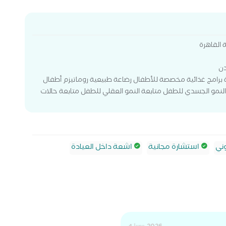
 القاهرة
دن
 برامج غذائية مخصصة للأطفال رضاعة طبيعية روماتيزم أطفال
النمو الجسدي للطفل متابعة النمو العقلي للطفل متابعة حالات
ني
استشارة مجانية
اشعة داخل العيادة