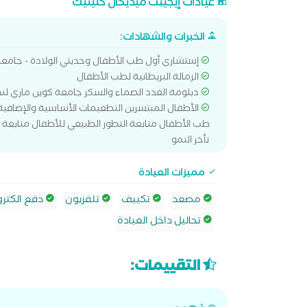
عيادات إيجيبت ميديكال كلينيك
الخبرات والشهادات:
إستشاري أول طب الأطفال وحديثي الولادة - جامعة
الزمالة البريطانية لطب الأطفال
دبلومة الغدد الصماء والسكر جامعة كوين ماري لن
الأطفال المبتسرين التطعيمات الأساسية والإضافية
طب الأطفال متابعة التطور الطبيعي للأطفال متابعة 
تأخر النمو
مميزات العيادة
مصعد
تكييف
تلفزيون
دفع الكترو
تحاليل داخل العيادة
التقييمات: