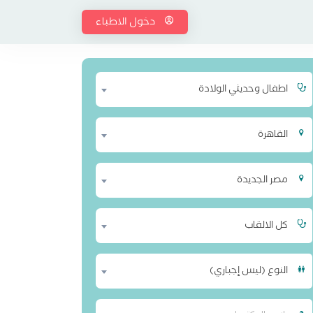
دخول الاطباء
اطفال وحديثي الولادة
القاهرة
مصر الجديدة
كل الالقاب
النوع (ليس إجباري)