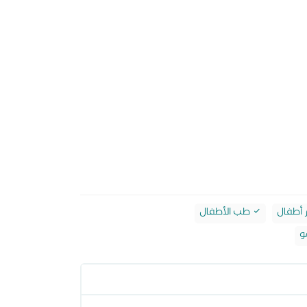
 أطفال
طب الأطفال
و