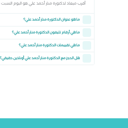
أقرب ميعاد لدكتورة منار أحمد علي هو اليوم السبت 08 اغسطس 2026 من 12:00 مساءً وتقدر تشوف كل المواعيد المتاحة من خلال عرض المواعيد أعلاه
ما هو عنوان الدكتورة منار أحمد علي؟
ما هي أرقام تليفون الدكتورة منار أحمد علي؟
ما هي تقييمات الدكتورة منار أحمد علي؟
هل الحجز مع الدكتورة منار أحمد علي أونلاين حقيقي؟