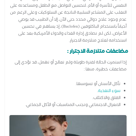
النفسي للأسرة أو الأم، لتحسين التواصل مع الطفل ومساعدته على
التغلب على المشاعر السلبية الناتجة عن السلوكيات وعلى الرغم من
عدم وجود علاج دوائي محدد حتى الآن، إلا أن الطبيب قد يوصي
أحياناً باستخدام الباكلوفين (Baclofen)، إذ يساهم في تحسين
الأعراض، لكن لم تصادق إدارة الغذاء والدواء الأمريكية بعد على
استخدامه لعلاج متلازمة الاجترار.
مضاعفات متلازمة الاجترار :
إذا استمرت الحالة لفترة طويلة ولم تعالج أو تهمل، قد تؤدي إلى
مضاعفات خطيرة، منها :
تآكل الأسنان أو تسوسها.
سوء التغذية
.
القلق والاكتئاب.
الانعزال الاجتماعي وتجنب المناسبات أو الأكل الجماعي.