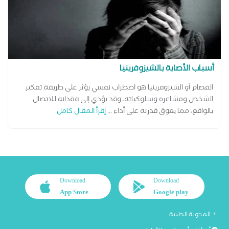
أسباب الأصابة بالشيزوفرينيا
الفصام أو الشيزوفرينيا هو اضطراب نفسي يؤثر على طريقة تفكير
الشخص ومشاعره وسلوكياته، وقد يؤدي إلى فقدانه للاتصال
بالواقع، مما يعوق قدرته على أداء ...
إقرأ المقال كامل
Download
Download
App Store
Google play
المدونة الطبية