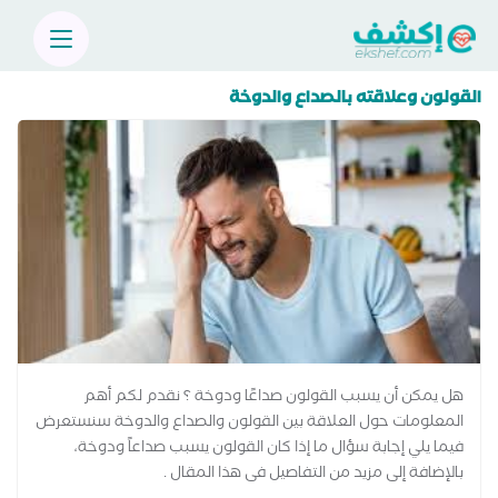
القولون وعلاقته بالصداع والدوخة
هل يمكن أن يسبب القولون صداعًا ودوخة ؟ نقدم لكم أهم
المعلومات حول العلاقة بين القولون والصداع والدوخة سنستعرض
فيما يلي إجابة سؤال ما إذا كان القولون يسبب صداعاً ودوخة،
بالإضافة إلى مزيد من التفاصيل فى هذا المقال .