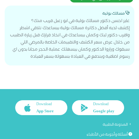
مسالك بولية
عايز احسن دكتور مسالك بولية في ابو زعبل قريب منك؟
إكشف لديه أفضل دكاترة مسالك بولية بيساعدك تلاقي اشطر
واقرب دكتور ليك وكمان بيساعدك في اتخاذ قرارك قبل زيارة الطبيب
من خلال عرض سعر الكشف والتقييمات الخاصة بالمرضي اللي
سبقوك وزاروا الدكتور وكمان بيسهلك عملية الحجز مجانا بدون اي
رسوم اضافية وبتدفع في العيادة بسهولة بسعر العيادة
Download
Download
App Store
Google play
المدونة الطبية
أسئلة وأجوبة من الأطباء