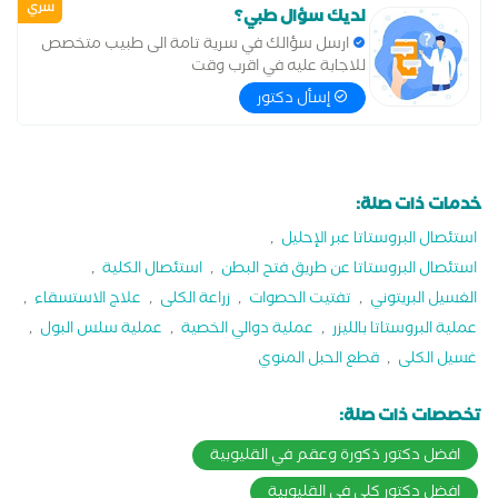
سري
لديك سؤال طبي؟
ارسل سؤالك في سرية تامة الى طبيب متخصص
للاجابة عليه في اقرب وقت
إسأل دكتور
خدمات ذات صلة:
استئصال البروستاتا عبر الإحليل
,
استئصال البروستاتا عن طريق فتح البطن
,
استئصال الكلية
,
الغسيل البريتوني
,
تفتيت الحصوات
,
زراعة الكلى
,
علاج الاستسقاء
,
عملية البروستاتا بالليزر
,
عملية دوالي الخصية
,
عملية سلس البول
,
غسيل الكلى
,
قطع الحبل المنوي
تخصصات ذات صلة:
افضل دكتور ذكورة وعقم في القليوبية
افضل دكتور كلى في القليوبية