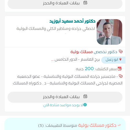
بيانات العيادة والحجز
دكتور أحمد سعيد أبوزيد
اخصائي جراحه ومناظير الكلى والمسالك البولية
والتناسلية بمستشفيات القوات المسلحه
دكتور تخصص
مسالك بولية
برج القاسم - الدور الخامس
...
ابو زعبل
200
سعر الكشف:
جنيه
- ماجستير جراحه المسالك البولية والتناسلية - عضو الجمعيه
المصريه لجراحى المسالك البولية والتناسلية - د . دكتوراه المسالك
البولية والتناسلية - عضوا الأكاديمية الطبيه العسكريه
بيانات العيادة والحجز
لا يوجد مواعيد متاحة الان
دكتور مسالك بولية
متوسط التقييمات: (5)