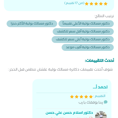
(من 17 تقييم)
ترتيب النتائج:
دكتور مسالك بولية الأعلى تقييماً
دكتور مسالك بولية الأكثر حجزا
دكتور مسالك بولية أقل سعر للكشف
دكتور مسالك بولية أعلى سعر للكشف
دكتور مسالك بولية أقرب موعد
أحدث التقييمات:
شوف أحدث تقييمات دكاترة مسالك بولية علشان تتطمن قبل الحجز :
احمد أ...
التقييم :
ربنا يوفقك يا رب
دكتور اسلام حسن علي حسن