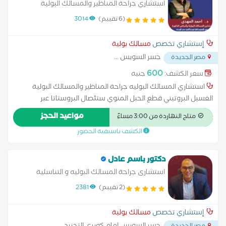
استشاري جراحة المناظير والمسالك البولية
(6 تقييم)
3014
إستشاري تخصص
مسالك بولية
جسر السويس
...
مصر الجديدة
600
سعر الكشف:
جنيه
استشاري المسالك البوليه جراحة المناظير والمسالك البولية
الغسيل البروتيني قطع الحبل المنوي ستئصال البروستاتا عبر
الإحليل,قطع الحبل المنوي عمليه سلس البول استئصال البروستاتا
مواعيد الحجز
متاح النهاردة من 3:00 مساءً
اسئصال الكليه عمليه دوالي الخصيتين تفتيت الحصوات
الكشف باسبقية الحضور
دكتور باسم عادل
استشارى جراحة المسالك البوليه و التناسلية
(2 تقييم)
2381
إستشاري تخصص
مسالك بولية