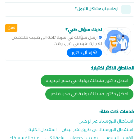
ايه اسباب مشاكل التبول ؟
سري
لديك سؤال طبي؟
ارسل سؤالك في سرية تامة الى طبيب متخصص
للاجابة عليه في اقرب وقت
إسأل دكتور
المناطق الاكثر اختيارا:
افضل دكتور مسالك بولية في مصر الجديدة
افضل دكتور مسالك بولية في مدينة نصر
خدمات ذات صلة:
استئصال البروستاتا عبر الإحليل
,
استئصال البروستاتا عن طريق فتح البطن
,
استئصال الكلية
,
الغسيل البريتوني
,
تفتيت الحصوات
,
زراعة الكلى
,
علاج الاستسقاء
,