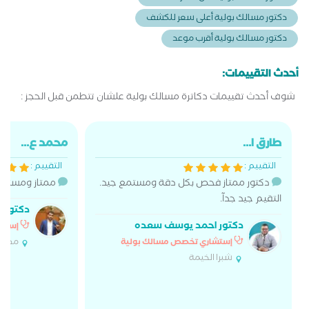
دكتور مسالك بولية أعلى سعر للكشف
دكتور مسالك بولية أقرب موعد
أحدث التقييمات:
شوف أحدث تقييمات دكاترة مسالك بولية علشان تتطمن قبل الحجز :
طارق ا...
محمد ع...
التقييم :
التقييم :
دكتور ممتاز فحص بكل دقة ومستمع جيد.
ممتاز ومستمع 
التقيم جيد جدآ.
دكتور م
دكتور احمد يوسف سعده
إستشا
مدينة
إستشاري تخصص مسالك بولية
شبرا الخيمة