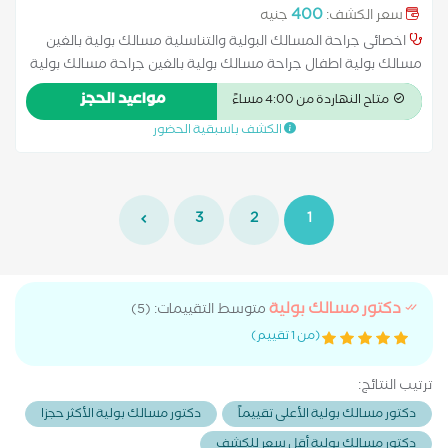
400
سعر الكشف:
جنيه
اخصائى جراحة المسالك البولية والتناسلية مسالك بولية بالغين
مسالك بولية اطفال جراحة مسالك بولية بالغين جراحة مسالك بولية
اطفال امراض ذكورة
مواعيد الحجز
متاح النهاردة من 4:00 مساءً
الكشف باسبقية الحضور
3
2
1
دكتور مسالك بولية
متوسط التقييمات: (5)
(من 1 تقييم)
ترتيب النتائج:
دكتور مسالك بولية الأعلى تقييماً
دكتور مسالك بولية الأكثر حجزا
دكتور مسالك بولية أقل سعر للكشف