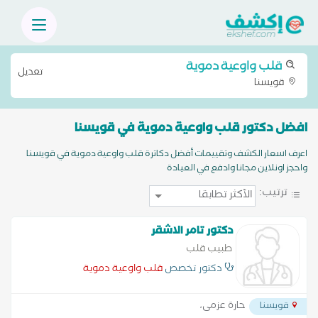
قلب واوعية دموية
تعديل
قويسنا
افضل دكتور قلب واوعية دموية في قويسنا
اعرف اسعار الكشف وتقييمات أفضل دكاترة قلب واوعية دموية في قويسنا
واحجز اونلاين مجانا وادفع في العيادة
ترتيب:
دكتور تامر الاشقر
طبيب قلب
دكتور تخصص
قلب واوعية دموية
حارة عزمى،
قويسنا