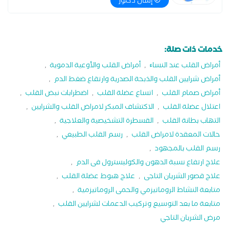
إسأل دكتور
خدمات ذات صلة:
أمراض القلب عند النساﺀ
,
أمراض القلب والأوعية الدموية
,
أمراض شرايين القلب والذبحة الصدرية وارتقاع ضغط الدم
,
أمراض صمام القلب
,
اتساع عضلة القلب
,
اضطرابات نبض القلب
,
اعتلال عضلة القلب
,
الاكتشاف المبكر لامراض القلب والشرايين
,
التهاب بطانة القلب
,
القسطرة التشخيصية والعلاجية
,
حالات المعقدة لامراض القلب
,
رسم القلب الطبيعي
,
رسم القلب بالمجهود
,
علاج ارتفاع نسبة الدهون والكوليسترول فى الدم
,
علاج قصور الشريان التاجى
,
علاج هبوط عضلة القلب
,
متابعة النشاط الروماتيزمي والحمى الروماتيزمية
,
متابعة ما بعد التوسيع وتركيب الدعمات لشرايين القلب
,
مرض الشريان التاجي