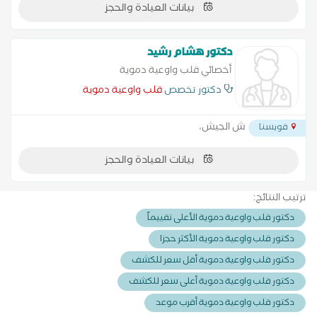
بيانات العيادة والحجز
دكتور هشام رشيد
أخصائي قلب واوعية دموية
دكتور تخصص
قلب واوعية دموية
ش الجيش،
قويسنا
بيانات العيادة والحجز
ترتيب النتائج:
دكتور قلب واوعية دموية الأعلى تقييماً
دكتور قلب واوعية دموية الأكثر حجزا
دكتور قلب واوعية دموية أقل سعر للكشف
دكتور قلب واوعية دموية أعلى سعر للكشف
دكتور قلب واوعية دموية أقرب موعد