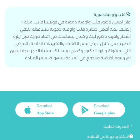
قلب واوعية دموية
عايز احسن دكتور قلب واوعية دموية في قويسنا قريب منك؟
إكشف لديه أفضل دكاترة قلب واوعية دموية بيساعدك تلاقي
اشطر واقرب دكتور ليك وكمان بيساعدك في اتخاذ قرارك قبل زيارة
الطبيب من خلال عرض سعر الكشف والتقييمات الخاصة بالمرضي
اللي سبقوك وزاروا الدكتور وكمان بيسهلك عملية الحجز مجانا بدون
اي رسوم اضافية وبتدفع في العيادة بسهولة بسعر العيادة
Download
Download
App Store
Google play
المدونة الطبية
أسئلة وأجوبة من الأطباء