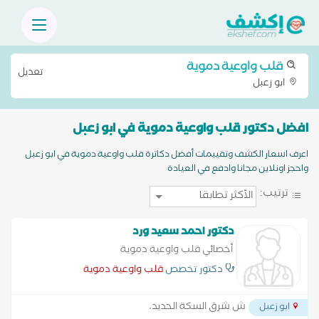
قلب واوعية دموية
تعديل
ابو زعبل
افضل دكتور قلب واوعية دموية في ابو زعبل
اعرف اسعار الكشف وتقييمات أفضل دكاترة قلب واوعية دموية في ابو زعبل
واحجز اونلاين مجانا وادفع في العيادة
ترتيب:
دكتور احمد سعيد ورد
أخصائي قلب واوعية دموية
دكتور تخصص
قلب واوعية دموية
ش شرق السكة الحديد،
ابو زعبل