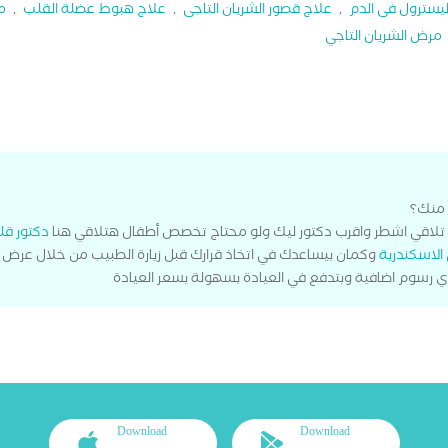
ليسترول فى الدم
,
علاج قصور الشريان التاجى
,
علاج هبوط عضلة القلب
,
م
مرض الشريان التاجي
 منك؟
تلاقي اشطر واقرب دكتور ليك ولو محتاج تخصص أطفال هتلاقي هنا
دكتور قل
الاسكندرية
وكمان بيساعدك في اتخاذ قرارك قبل زيارة الطبيب من خلال عرض
 اي رسوم اضافية وبتدفع في العيادة بسهولة بسعر العيادة
Download
Download