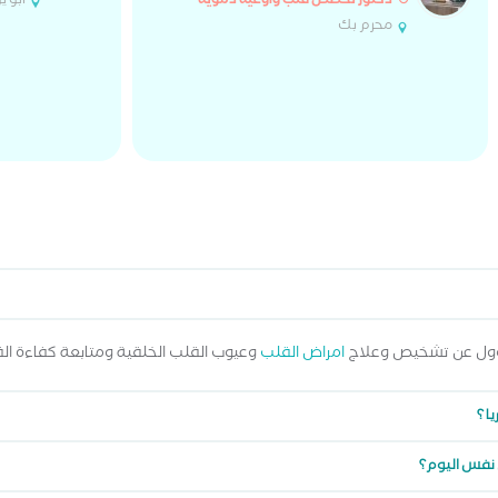
ابو 
دكتور تخصص قلب واوعية دموية
محرم بك
ؤول عن تشخيص وعلاج
امراض القلب
وعيوب القلب الخلقية ومتابعة كفاءة ال
ا ؟
 نفس اليوم؟