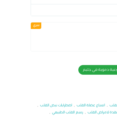
سري
عية دموية في جليم
لقلب
,
اتساع عضلة القلب
,
اضطرابات نبض القلب
,
قدة لامراض القلب
,
رسم القلب الطبيعي
,