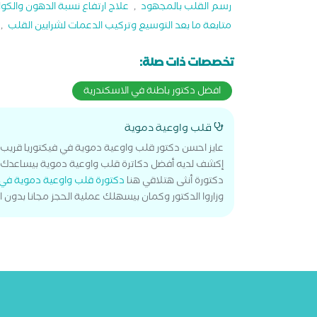
رسم القلب بالمجهود
,
علاج ارتفاع نسبة الدهون والكو
متابعة ما بعد التوسيع وتركيب الدعمات لشرايين القلب
,
تخصصات ذات صلة:
افضل دكتور باطنة في الاسكندرية
قلب واوعية دموية
عايز احسن دكتور قلب واوعية دموية في فيكتوريا قريب
إكشف لديه أفضل دكاترة قلب واوعية دموية بيساعدك 
دكتورة أنثى هتلاقي هنا
دكتورة قلب واوعية دموية في 
وزاروا الدكتور وكمان بيسهلك عملية الحجز مجانا بدون