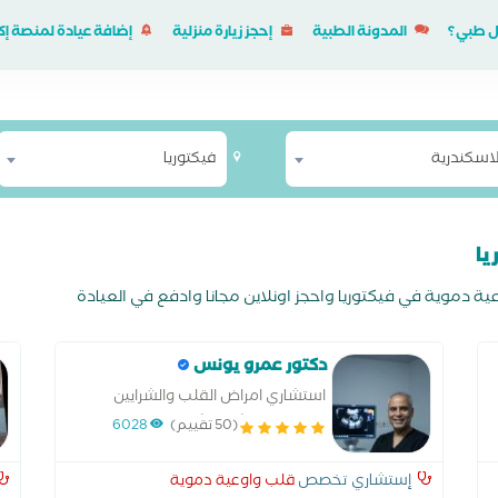
ل طبي؟
المدونة الطبية
إحجز زيارة منزلية
إضافة عيادة لمنصة 
لاسكندرية
فيكتوريا
يا
دموية في فيكتوريا واحجز اونلاين مجانا وادفع في العيادة
دكتور عمرو يونس
استشاري امراض القلب والشرايين
التاجية مستشفى شرق المدينة
(50 تقييم)
6028
إستشاري تخصص
قلب واوعية دموية