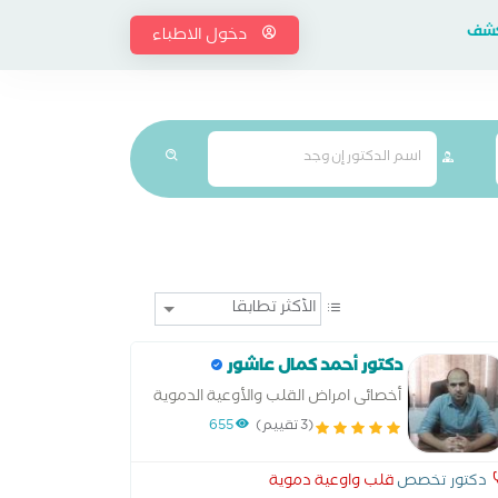
إكشف
دخول الاطباء
دكتور أحمد كمال عاشور
أخصائى امراض القلب والأوعية الدموية
(3 تقييم)
655
دكتور تخصص
قلب واوعية دموية