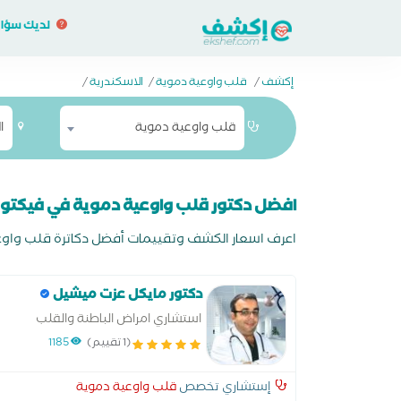
لديك سؤا
إكشف
/
قلب واوعية دموية
/
الاسكندرية
/
قلب واوعية دموية
ا
افضل دكتور قلب واوعية دموية في فيكتور
اعرف اسعار الكشف وتقييمات أفضل دكاترة قلب واوعية 
دكتور مايكل عزت ميشيل
استشاري امراض الباطنة والقلب
والحالات الحرجة
(1 تقييم)
1185
إستشاري تخصص
قلب واوعية دموية