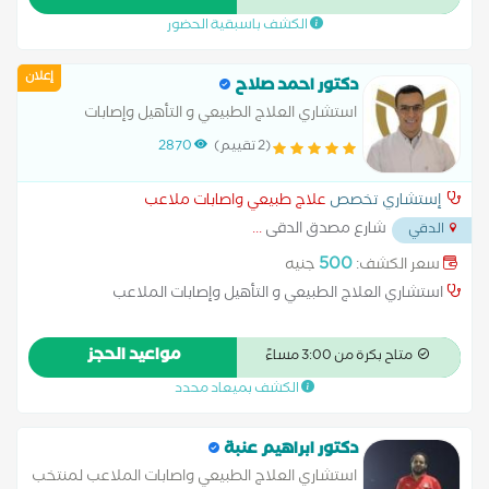
القاهرةماجستير العلاج الطبيعي والتاهيل جامعة القاهرةماجستير
الكشف باسبقية الحضور
العلاج الطبيعي والتاهيل جامعة القاهرةماجستير العلاج الطبيعي
والتاهيل جامعة القاهرةماجستير العلاج الطبيعي والتاهيل جامعة
إعلان
القاهرةماجستير العلاج الطبيعي والتاهيل جامعة القاهرةماجستير
دكتور احمد صلاح
العلاج الطبيعي والتاهيل جامعة القاهرةماجستير العلاج الطبيعي
استشاري العلاج الطبيعي و التأهيل وإصابات
والتاهيل جامعة القاهرة
الملاعب
(2 تقييم)
2870
إستشاري تخصص
علاج طبيعي واصابات ملاعب
شارع مصدق الدقى
...
الدقي
500
سعر الكشف:
جنيه
استشاري العلاج الطبيعي و التأهيل وإصابات الملاعب
مواعيد الحجز
متاح بكرة من 3:00 مساءً
الكشف بميعاد محدد
دكتور ابراهيم عنبة
استشاري العلاج الطبيعي واصابات الملاعب لمنتخب