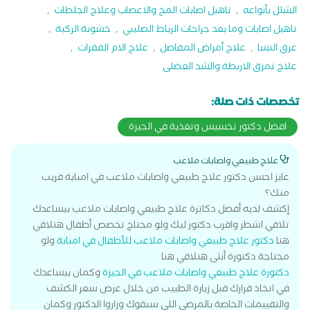
الشلل بأنواعه
,
تاهيل اصابات المخ والاعصاب وعلاج الجلطات
,
تاهيل اصابات وما بعد جراحات الرباط الصليبي
,
خشونة الركبة
,
عرق النسا
,
علاج أمراض المفاصل
,
علاج الام الفقرات
,
علاج تمزق الاربطة والشد العضلى
تخصصات ذات صلة:
افضل دكتور تخسيس وتغذية في الجيزة
علاج طبيعي واصابات ملاعب
عايز احسن دكتور علاج طبيعي واصابات ملاعب في امبابة قريب
منك؟
إكشف لديه أفضل دكاترة علاج طبيعي واصابات ملاعب بيساعدك
تلاقي اشطر واقرب دكتور ليك ولو محتاج تخصص أطفال هتلاقي
هنا
دكتور علاج طبيعي واصابات ملاعب للأطفال في امبابة
ولو
محتاجة دكتورة أنثى هتلاقي هنا
دكتورة علاج طبيعي واصابات ملاعب في الجيزة
وكمان بيساعدك
في اتخاذ قرارك قبل زيارة الطبيب من خلال عرض سعر الكشف
والتقييمات الخاصة بالمرضي اللي سبقوك وزاروا الدكتور وكمان