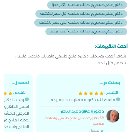
دكتور علاج طبيعي واصابات ملاعب الأكثر حجزا
دكتور علاج طبيعي واصابات ملاعب أقل سعر للكشف
دكتور علاج طبيعي واصابات ملاعب أعلى سعر للكشف
دكتور علاج طبيعي واصابات ملاعب أقرب موعد
أحدث التقييمات:
شوف أحدث تقييمات دكاترة علاج طبيعي واصابات ملاعب علشان
تتطمن قبل الحجز :
بسنت م...
احمد ز...
التقييم :
التقييم :
ماشاء الله دكتوره ممتازه جدا ومريحه
روحت لدكتور 
اسفل الظهر وقام
دكتورة عهود عبد الناصر
دكتور تخصص علاج طبيعي واصابات
ملاعب
العلاج واستخدام 
فيصل