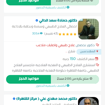
مواعيد الحجز
متاحة بكرة من 5:00 مساءً
الكشف باسبقية الحضور
دكتور حمادة سعد الدالي
اخصائي العلاج الطبيعي وسمنة ونحافة بالاذاعة
والتليفزيون ماجستير العلاج الطبيعي جامعة
(43 تقييم)
3054
القاهرة
دكتور تخصص
علاج طبيعي واصابات ملاعب
شارع
...
المهندسين
150
سعر الكشف:
جنيه
استشاري العلاج الطبيعي و التغذيه العلاجيه ماجستير العلاج
الطبيعي جامعة القاهرة دبلومة التغذيه العلاجيه جامعه القاهره
ماجستير التغذيه العلاجيه جامعه القاهره دكتوراه مهنيه جامعه
مواعيد الحجز
متاح بكرة من 2:00 مساءً
القاهره
الكشف باسبقية الحضور
دكتور محمد مهدي علي ( مركز القاهرة)