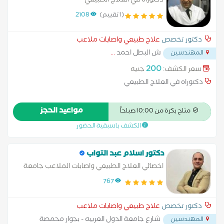
دكتوراه في العلاج الطبيعي
(1 تقييم)
2108
دكتور تخصص
علاج طبيعي واصابات ملاعب
ش البطل احمد
...
المهندسين
200
سعر الكشف:
جنيه
دكتوراه في العلاج الطبيعي
مواعيد الحجز
متاح بكرة من 10:00 صباحاً
الكشف باسبقية الحضور
دكتور اسلام عبد التواب
اخصائي العلاج الطبيعي واصابات الملاعب جامعة
القاهرة
767
دكتور تخصص
علاج طبيعي واصابات ملاعب
شارع جامعة الدول العربيه - بجوار محمصة
المهندسين