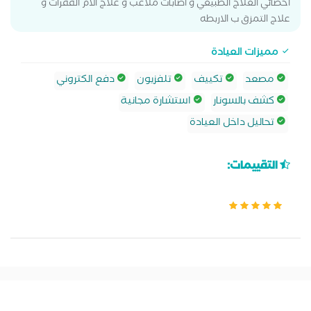
اخصائي العلاج الطبيعي و اصابات ملاعب و علاج الام الفقرات و
علاج التمزق ب الاربطه
مميزات العيادة
مصعد
تكييف
تلفزيون
دفع الكتروني
كشف بالسونار
استشارة مجانية
تحاليل داخل العيادة
التقييمات: