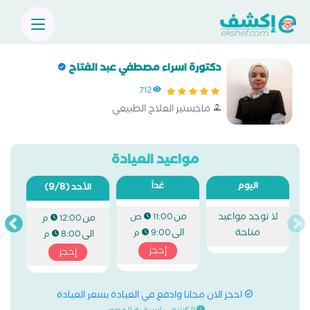
دكتورة اسراء مصطفي عبد الفتاح
712
ماجستير العلاج الطبيعي
مواعيد العيادة
اليوم
غداً
(9/8)
الأحد
لا توجد مواعيد
من
11:00 ص
من
12:00 م
متاحة
الى
9:00 م
الى
8:00 م
إحجز
إحجز
احجز الان مجانا وادفع في العيادة بسعر العيادة