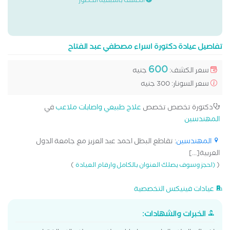
الكشف باسبقية الحضور
تفاصيل عيادة دكتورة اسراء مصطفي عبد الفتاح
600
سعر الكشف:
جنيه
سعر السونار: 300 جنيه
دكتورة تخصص تخصص
علاج طبيعي واصابات ملاعب
في
المهندسين
المهندسين
: تقاطع البطل احمد عبد العزيز مع جامعة الدول
العربية[...]
)
(
(احجز وسوف يصلك العنوان بالكامل وارقام العيادة
عيادات فينيكس التخصصية
الخبرات والشهادات: