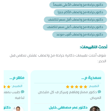
دكتور جراحة مخ واعصاب الأعلى تقييماً
دكتور جراحة مخ واعصاب الأكثر حجزا
دكتور جراحة مخ واعصاب أقل سعر للكشف
دكتور جراحة مخ واعصاب أعلى سعر للكشف
دكتور جراحة مخ واعصاب أقرب موعد
أحدث التقييمات:
شوف أحدث تقييمات دكاترة جراحة مخ واعصاب علشان تتطمن قبل
الحجز :
سعدية م...
ماهر م...
التقييم :
التقييم :
دكتور ممتاز وفاهم وبيركز ف كل مايخص
طبيب بمعنى الك
المريض
لنا فيه
دكتور عمر مصطفى خليل
دكتور م