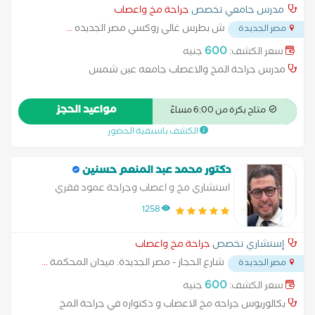
مدرس جامعي تخصص
جراحة مخ واعصاب
ش بطرس غالي روكسي مصر الجديده
...
مصر الجديدة
600
سعر الكشف:
جنيه
مدرس جراحة المخ والاعصاب جامعه عين شمس
مواعيد الحجز
متاح بكرة من 6:00 مساءً
الكشف باسبقية الحضور
دكتور محمد عبد المنعم حسنين
استشاري مخ و اعصاب وجراحة عمود فقري
1258
إستشاري تخصص
جراحة مخ واعصاب
شارع الحجاز - مصر الجديدة. ميدان المحكمة
...
مصر الجديدة
600
سعر الكشف:
جنيه
بكالوريوس جراحه مخ الاعصاب و دكتواره في جراحة المخ