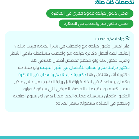
تخصصات ذات صلة:
افضل دكتور جراحة عمود فقري في القاهرة
افضل دكتور مخ واعصاب في القاهرة
جراحة مخ واعصاب
عايز احسن دكتور جراحة مخ واعصاب في شبرا الخيمة قريب منك؟
إكشف لديه أفضل دكاترة جراحة مخ واعصاب بيساعدك تلاقي اشطر
واقرب دكتور ليك ولو محتاج تخصص أطفال هتلاقي هنا
دكتور جراحة مخ واعصاب للأطفال في شبرا الخيمة
ولو محتاجة
دكتورة أنثى هتلاقي هنا
دكتورة جراحة مخ واعصاب في القاهرة
وكمان بيساعدك في اتخاذ قرارك قبل زيارة الطبيب من خلال عرض
سعر الكشف والتقييمات الخاصة بالمرضي اللي سبقوك وزاروا
الدكتور وكمان بيسهلك عملية الحجز مجانا بدون اي رسوم اضافية
وبتدفع في العيادة بسهولة بسعر العيادة