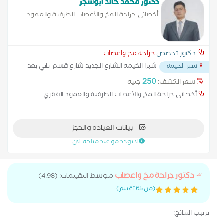
دكتور محمد خالد أبوشجر
أخصائي جراحة المخ والأعصاب الطرفية والعمود
الفقري.
دكتور تخصص
جراحة مخ واعصاب
شبرا الخيمه الشارع الجديد شارع قسم تاني بعد
شبرا الخيمة
مجمع المدارس
...
250
سعر الكشف:
جنيه
أخصائي جراحة المخ والأعصاب الطرفية والعمود الفقري.
بيانات العيادة والحجز
لا يوجد مواعيد متاحة الان
دكتور جراحة مخ واعصاب
متوسط التقييمات: (4.98)
(من 65 تقييم)
ترتيب النتائج: