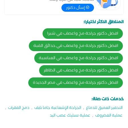
للاجابة عليه في اقرب وقت
إسأل دكتور
المناطق الاكثر اختيارا:
افضل دكتور جراحة مخ واعصاب في شبرا
افضل دكتور جراحة مخ واعصاب في حدائق القبة
افضل دكتور جراحة مخ واعصاب في العباسية
افضل دكتور جراحة مخ واعصاب في الظاهر
افضل دكتور جراحة مخ واعصاب في مصر الجديدة
خدمات ذات صلة:
التحفيز العميق للدماغ
,
الجراحة الإشعاعية جاما نايف
,
دمج الفقرات
,
عملية الغضروف
,
عملية تسليك عصب اليد