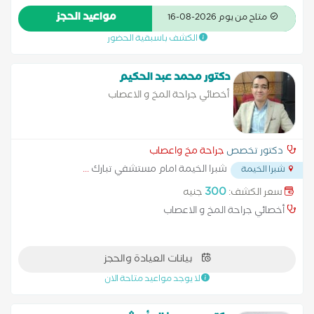
الكونجرس الأمريكي لجراحة المخ و الأعصاب عضو الجمعية السويسرية
مواعيد الحجز
متاح من يوم 2026-08-16
لجراحات العمود الفقري
الكشف باسبقية الحضور
دكتور محمد عبد الحكيم
أخصائي جراحة المخ و الاعصاب
دكتور تخصص
جراحة مخ واعصاب
شبرا الخيمة امام مستشفي تبارك
...
شبرا الخيمة
300
سعر الكشف:
جنيه
أخصائي جراحة المخ و الاعصاب
بيانات العيادة والحجز
لا يوجد مواعيد متاحة الان