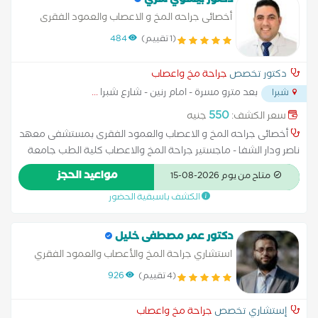
دكتور بيشوي سري
أخصائى جراحه المخ و الاعصاب والعمود الفقرى
(1 تقييم)
484
دكتور تخصص
جراحة مخ واعصاب
بعد مترو مسرة - امام رنين - شارع شبرا
...
شبرا
550
سعر الكشف:
جنيه
أخصائى جراحه المخ و الاعصاب والعمود الفقرى بمستشفى معهد
ناصر ودار الشفا - ماجستير جراحة المخ والاعصاب كلية الطب جامعة
عين شمس .
مواعيد الحجز
متاح من يوم 2026-08-15
الكشف باسبقية الحضور
دكتور عمر مصطفى خليل
استشاري جراحة المخ والأعصاب والعمود الفقري
(4 تقييم)
926
إستشاري تخصص
جراحة مخ واعصاب