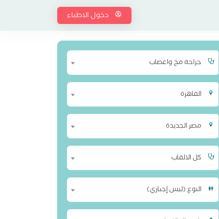
دخول الاطباء
جراحة مخ واعصاب
القاهرة
مصر الجديدة
كل الالقاب
النوع (ليس إجباري)