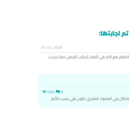
م اجابتها:
13 April, 2026
الظهر مع الام فى الصدر الجانب الايمن مما يترتب
1985
3
شاكل في العمود الفقري تكون هي سبب الألم