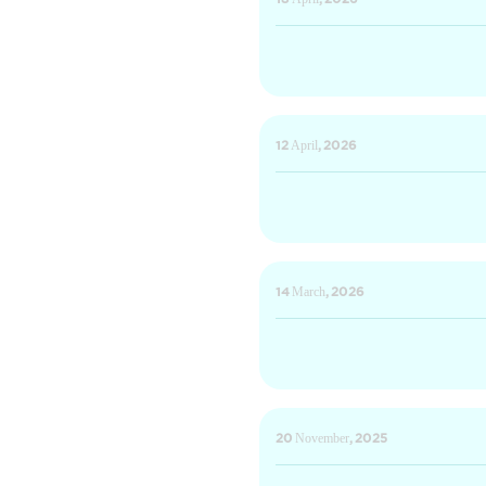
18 April, 2026
12 April, 2026
14 March, 2026
20 November, 2025