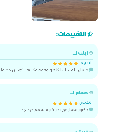
التقييمات:
زينب ا...
التقييم :
مشاء الله ربنا يباركله ويوفقه وكشف كويس جدا وال
حسام ا...
التقييم :
دكتور ممتاز عن تجربة ومستمع جيد جدا