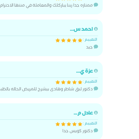
ممتازه جدا ربنا يباركلك والمعاملة في منتها الاحتر
احمد س...
التقييم :
جيد
عزة ي...
التقييم :
دكتور لبق شاطر وهادى بيشرح للمريض الحاله بالظب
عادل م...
التقييم :
دكتور كويس جدا