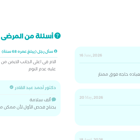
أسئلة من المرضى ت
سأل رجل (يبلغ عمره 68 سنة)
16 June, 2026
الام فى اعلى الجانب الايمن من 
عليه عدم النوم
عياده حاجه فوق ممتاز
دكتور أحمد عبد القادر
20 May, 2026
ألف سلامة
يحتاج فحص الأول لأن ممكن م