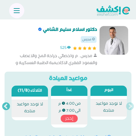
دكتور اسلام سليم الشامي
مدرس
525
مدرس . م واخصائي جراحة المخ والاعصاب
والعمود الفقري الاكاديمية الطبية العسكرية و
كلية الطب
مواعيد العيادة
اليوم
غداً
(11/8)
الثلاثاء
لا توجد مواعيد
من
4:00 م
لا توجد مواعيد
متاحة
الى
7:00 م
متاحة
إحجز