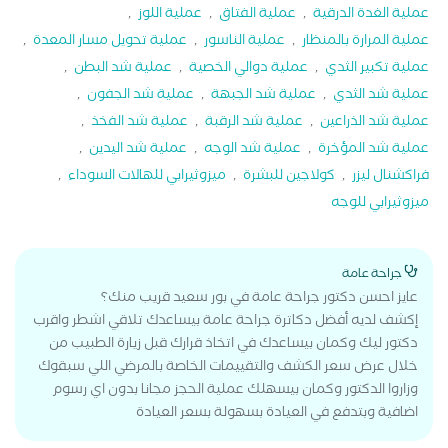
عملية الغدة الدرقية
,
عملية الفتاق
,
عملية اللوز
,
عملية المرارة بالمنظار
,
عملية الناسور
,
عملية تحويل مسار المعدة
,
عملية تكبير الثدي
,
عملية دوالي الخصية
,
عملية شد البطن
,
عملية شد الثدي
,
عملية شد الجبهة
,
عملية شد الجفون
,
عملية شد الذراعين
,
عملية شد الرقبة
,
عملية شد الفخذ
,
عملية شد المؤخرة
,
عملية شد الوجه
,
عملية شد اليدين
,
فراكشنال ليزر
,
كولاجين للبشرة
,
ميزوثيرابي للهالات السوداء
,
ميزوثيرابي للوجه
جراحة عامة
عايز احسن دكتور جراحة عامة في بور سعيد قريب منك؟
إكشف لديه أفضل دكاترة جراحة عامة بيساعدك تلاقي اشطر واقرب
دكتور ليك وكمان بيساعدك في اتخاذ قرارك قبل زيارة الطبيب من
خلال عرض سعر الكشف والتقييمات الخاصة بالمرضي اللي سبقوك
وزاروا الدكتور وكمان بيسهلك عملية الحجز مجانا بدون اي رسوم
اضافية وبتدفع في العيادة بسهولة بسعر العيادة