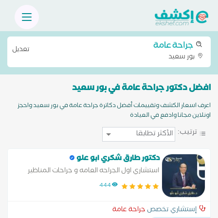
جراحة عامة
تعديل
بور سعيد
افضل دكتور جراحة عامة في بور سعيد
اعرف اسعار الكشف وتقييمات أفضل دكاترة جراحة عامة في بور سعيد واحجز
اونلاين مجانا وادفع في العيادة
ترتيب:
دكتور طارق شكري ابو علو
استشاري اول الجراحه العامه و جراحات المناظير
المتقدمه
444
إستشاري تخصص
جراحة عامة