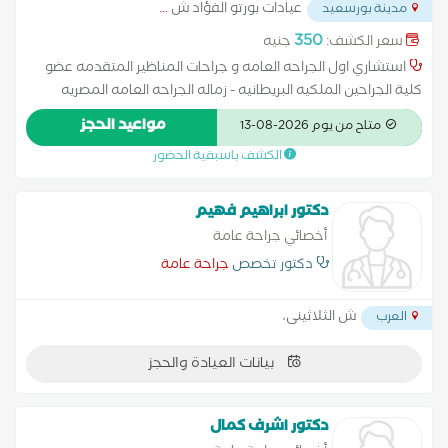
عيادات بورتو الفؤاد ش
...
مدينة بورسعيد
350
سعر الكشف:
جنيه
استشاري اول الجراحه العامه و جراحات المناظير المتقدمه عضو
كلية الجراحين الملكيه البريطانيه - زماله الجراحه العامه المصريه
دبلوم جراحة المناظير (فرنسا)
مواعيد الحجز
متاح من يوم 2026-08-13
الكشف باسبقية الحضور
دكتور ابراهيم فهيم
أخصائي جراحة عامة
دكتور تخصص
جراحة عامة
ش الثلاثينى،
العرب
بيانات العيادة والحجز
دكتور اشرف كمال