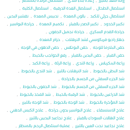
إزالة اللغد بالليزر
,
إعادة بناء الثدي
,
استئصال الزائدة بالمنظار
,
استئصال الطحال
,
استئصال الغدة الدرقية
,
استئصال الكلية
,
استئصال جزئي للكبد
,
بالون المعدة
,
تدبيس المعدة
,
تقشير اليدين
,
تكبير الخدود
,
تكبير الصدر بالفيلر
,
تكميم المعدة
,
جراحة البواسير
,
جراحة القدم السكري
,
جراحة تجميل الجفون
,
جهاز راديو فريكونسي لشد الترهلات
,
حزام المعدة
,
حقن البلازما للوجه
,
حقن البوتکس
,
حقن الدهون في الوجه
,
حقن الفيلر
,
حقن اليدين بالفيلر
,
رفع الحواجب بالخيط
,
زراعة البنكرياس
,
زراعة الثدي
,
زراعة الرئة
,
زراعة الكبد
,
شد البطن بالخيوط
,
شد الترهلات بالليزر
,
شد الثدي بالخيوط
,
شد الجزء السفلي من الجسم بالجراحة
,
شد الجزء السفلي من الجسم بالخيوط
,
شد الجفون بالخيوط
,
شد الذراعين بالخيوط
,
شد الرقبة بالخيط
,
شد الفخذ بالخيوط
,
شد المؤخرة بالخيوط
,
شد الوجه بالخيوط
,
شد الوجه بالليزر
,
علاج الاستسقاء
,
علاج البواسير بدون جراحة
,
علاج الكيس الدهني
,
علاج الهالات السوداء بالفيلر
,
علاج تجاعيد اليديين بالليزر
,
علاج تجاعيد تحت العين بالليزر
,
عملية استئصال الرحم بالمنظار
,