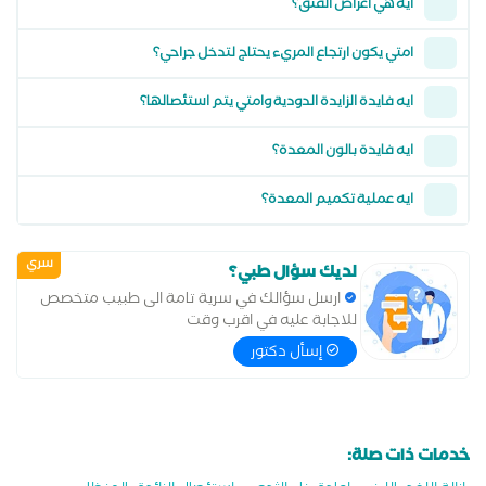
ايه هي اعراض الفتق؟
امتي يكون ارتجاع المريء يحتاج لتدخل جراحي؟
ايه فايدة الزايدة الدودية وامتي يتم استئصالها؟
ايه فايدة بالون المعدة؟
ايه عملية تكميم المعدة؟
سري
لديك سؤال طبي؟
ارسل سؤالك في سرية تامة الى طبيب متخصص
للاجابة عليه في اقرب وقت
إسأل دكتور
خدمات ذات صلة: