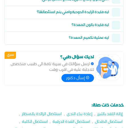
ايه فايدة الزايدة الدودية وامتي يتم استئصالها؟
ايه فايدة بالون المعدة؟
ايه عملية تكميم المعدة؟
سري
لديك سؤال طبي؟
ارسل سؤالك في سرية تامة الى طبيب متخصص
للاجابة عليه في اقرب وقت
إسأل دكتور
خدمات ذات صلة:
إزالة اللغد بالليزر
,
إعادة بناء الثدي
,
استئصال الزائدة بالمنظار
,
استئصال الطحال
,
استئصال الغدة الدرقية
,
استئصال الكلية
,