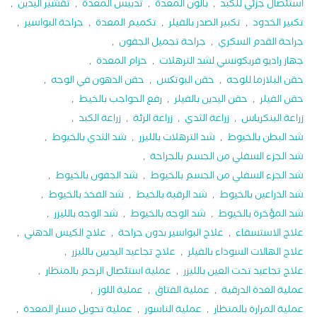
استئصال جزئي للكبد
,
بالون المعدة
,
تدبيس المعدة
,
تقشير اليدين
,
تكبير الخدود
,
تكبير الصدر بالفيلر
,
تكميم المعدة
,
جراحة البواسير
,
جراحة القدم السكري
,
جراحة تجميل الجفون
,
جهاز راديو فريكونسي لشد الترهلات
,
حزام المعدة
,
حقن البلازما للوجه
,
حقن البوتکس
,
حقن الدهون في الوجه
,
حقن الفيلر
,
حقن اليدين بالفيلر
,
رفع الحواجب بالخيط
,
زراعة البنكرياس
,
زراعة الثدي
,
زراعة الرئة
,
زراعة الكبد
,
شد البطن بالخيوط
,
شد الترهلات بالليزر
,
شد الثدي بالخيوط
,
شد الجزء السفلي من الجسم بالجراحة
,
شد الجزء السفلي من الجسم بالخيوط
,
شد الجفون بالخيوط
,
شد الذراعين بالخيوط
,
شد الرقبة بالخيط
,
شد الفخذ بالخيوط
,
شد المؤخرة بالخيوط
,
شد الوجه بالخيوط
,
شد الوجه بالليزر
,
علاج الاستسقاء
,
علاج البواسير بدون جراحة
,
علاج الكيس الدهني
,
علاج الهالات السوداء بالفيلر
,
علاج تجاعيد اليديين بالليزر
,
علاج تجاعيد تحت العين بالليزر
,
عملية استئصال الرحم بالمنظار
,
عملية الغدة الدرقية
,
عملية الفتاق
,
عملية اللوز
,
عملية المرارة بالمنظار
,
عملية الناسور
,
عملية تحويل مسار المعدة
,