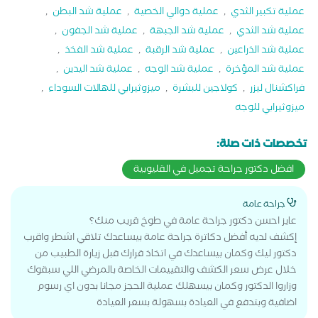
عملية تكبير الثدي
,
عملية دوالي الخصية
,
عملية شد البطن
,
عملية شد الثدي
,
عملية شد الجبهة
,
عملية شد الجفون
,
عملية شد الذراعين
,
عملية شد الرقبة
,
عملية شد الفخذ
,
عملية شد المؤخرة
,
عملية شد الوجه
,
عملية شد اليدين
,
فراكشنال ليزر
,
كولاجين للبشرة
,
ميزوثيرابي للهالات السوداء
,
ميزوثيرابي للوجه
تخصصات ذات صلة:
افضل دكتور جراحة تجميل في القليوبية
جراحة عامة
عايز احسن دكتور جراحة عامة في طوخ قريب منك؟
إكشف لديه أفضل دكاترة جراحة عامة بيساعدك تلاقي اشطر واقرب
دكتور ليك وكمان بيساعدك في اتخاذ قرارك قبل زيارة الطبيب من
خلال عرض سعر الكشف والتقييمات الخاصة بالمرضي اللي سبقوك
وزاروا الدكتور وكمان بيسهلك عملية الحجز مجانا بدون اي رسوم
اضافية وبتدفع في العيادة بسهولة بسعر العيادة