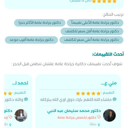
(من 12 تقييم)
ترتيب النتائج:
دكتور جراحة عامة الأعلى تقييماً
دكتور جراحة عامة الأكثر حجزا
دكتور جراحة عامة أقل سعر للكشف
دكتور جراحة عامة أعلى سعر للكشف
دكتور جراحة عامة أقرب موعد
أحدث التقييمات:
شوف أحدث تقييمات دكاترة جراحة عامة علشان تتطمن قبل الحجز :
مني ع...
احمد ا...
التقييم :
التقييم :
ماشاء الله.اللهم بارك ذوق اوي الله يباركله
والله دكتور م
دكتور محمد سليمان عبد النبي
دكتور 
دكتور تخصص جراحة عامة
إستشا
بنها
طوخ