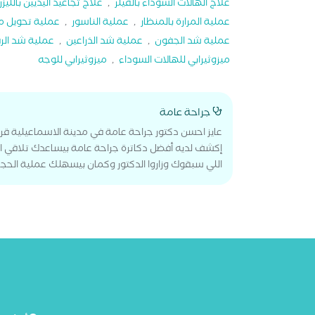
علاج الهالات السوداء بالفيلر
,
علاج تجاعيد اليديين بالليزر
عملية المرارة بالمنظار
,
عملية الناسور
,
عملية تحويل م
عملية شد الجفون
,
عملية شد الذراعين
,
عملية شد الر
ميزوثيرابي للهالات السوداء
,
ميزوثيرابي للوجه
جراحة عامة
عايز احسن دكتور جراحة عامة في مدينة الاسماعيلية ق
إكشف لديه أفضل دكاترة جراحة عامة بيساعدك تلاقي ا
اللي سبقوك وزاروا الدكتور وكمان بيسهلك عملية الحجز