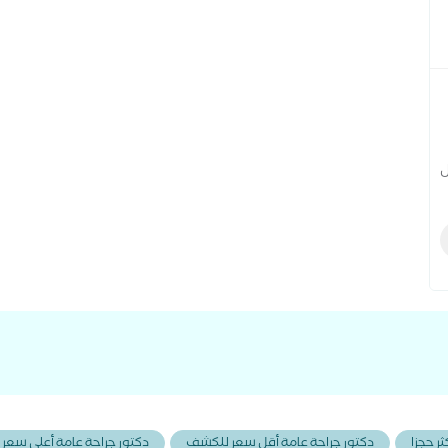
ل
ثر حجزا
دكتور جراحة عامة أقل سعر للكشف
دكتور جراحة عامة أعلى سعر