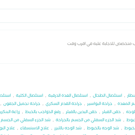
ب متخصص للاجابة عليه في اقرب وقت
نظار
,
استئصال الطحال
,
استئصال الغدة الدرقية
,
استئصال الكلية
,
استئصا
م المعدة
,
جراحة البواسير
,
جراحة القدم السكري
,
جراحة تجميل الجفون
,
لوجه
,
حقن الفيلر
,
حقن اليدين بالفيلر
,
رفع الحواجب بالخيط
,
زراعة البنكر
خيوط
,
شد الجزء السفلي من الجسم بالجراحة
,
شد الجزء السفلي من الجسم 
لخيوط
,
شد الوجه بالخيوط
,
شد الوجه بالليزر
,
علاج الاستسقاء
,
علاج البو