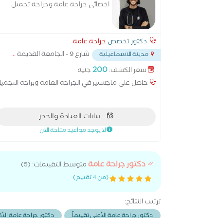
اخصائي جراحة عامة وجراحة تجميل
دكتور تخصص
جراحة عامة
شارع 9 - الجامعة القديمة
...
مدينة الاسماعيلية
200
سعر الكشف:
جنيه
حاصل على ماجستير في الجراحه العامه وبراحه التجمي
بيانات العيادة والحجز
لا يوجد مواعيد متاحة الان
دكتور جراحة عامة
متوسط التقييمات: (5)
(من 4 تقييم)
ترتيب النتائج:
دكتور جراحة عامة الأعلى تقييماً
دكتور جراحة عامة الأك