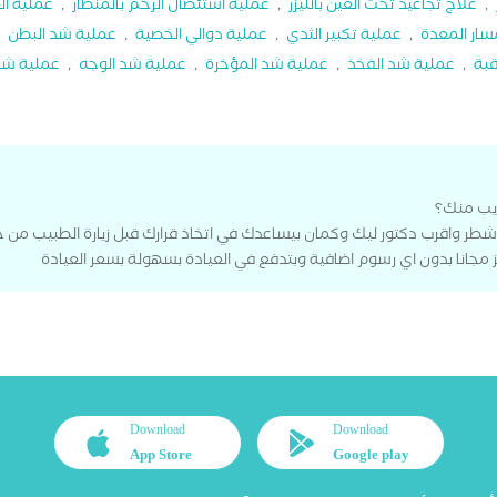
,
علاج تجاعيد تحت العين بالليزر
,
عملية استئصال الرحم بالمنظار
,
عملية ال
سار المعدة
,
عملية تكبير الثدي
,
عملية دوالي الخصية
,
عملية شد البطن
,
قبة
,
عملية شد الفخذ
,
عملية شد المؤخرة
,
عملية شد الوجه
,
عملية شد 
ريب منك؟
شطر واقرب دكتور ليك وكمان بيساعدك في اتخاذ قرارك قبل زيارة الطبيب من
 مجانا بدون اي رسوم اضافية وبتدفع في العيادة بسهولة بسعر العيادة
Download
Download
App Store
Google play