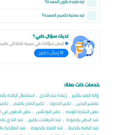
ايه فايدة بالون المعدة؟
ايه عملية تكميم المعدة؟
لديك سؤال طبي؟
ارسل سؤالك في سرية تامة الى طبي
إسأل دكتور
خدمات ذات صلة:
إزالة اللغد بالليزر
,
إعادة بناء الثدي
,
استئصال الزائدة بالم
تقشير اليدين
,
تكبير الخدود
,
تكبير الصدر بالفيلر
,
تكمي
حقن البلازما للوجه
,
حقن البوتکس
,
حقن الدهون في ا
شد البطن بالخيوط
,
شد الترهلات بالليزر
,
شد الثدي بال
شد الرقبة بالخيط
,
شد الفخذ بالخيوط
,
شد المؤخرة با