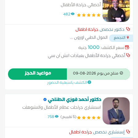
أخصائي جراحة الأطفال
482
دكتور تخصص
جراحة اطفال
المول الطبي اوزون
...
التجمع
1000
سعر الكشف:
جنيه
أخصائي جراحة الأطفال بعيادات اتش ان سي
مواعيد الحجز
متاح من يوم 2026-08-09
الكشف باسبقية الحضور
دكتور أحمد فوزي الطناحي
استشاري جراحات عظام الأطفال والتشوهات
(5 تقييم)
758
إستشاري تخصص
جراحة اطفال