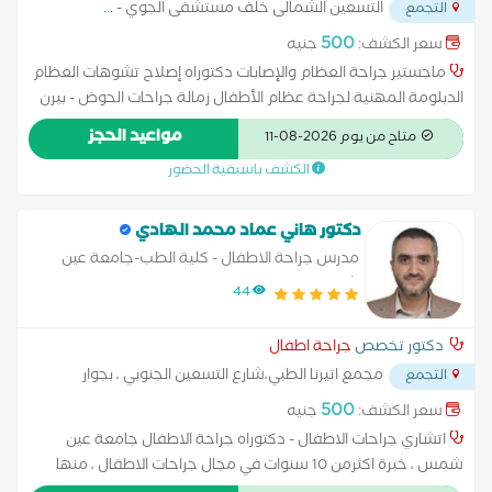
التسعين الشمالى خلف مستشفى الجوي -
...
التجمع
500
سعر الكشف:
جنيه
ماجستير جراحة العظام والإصابات دكتوراه إصلاح تشوهات العظام
الدبلومة المهنية لجراحة عظام الأطفال زمالة جراحات الحوض - بيرن
سويسرا زمالة إطالة العظام - تورينو إيطاليا عضو الجمعية الأوروبية
مواعيد الحجز
متاح من يوم 2026-08-11
لعظام الأطفال عضو الجمعية الدولية لجراحة العظام
الكشف باسبقية الحضور
دكتور هاني عماد محمد الهادي
مدرس جراحة الاطفال - كلية الطب-جامعة عين
شمس
44
دكتور تخصص
جراحة اطفال
مجمع اتيرنا الطبي،شارع التسعين الجنوبي ، بجوار
التجمع
مفيدا
...
500
سعر الكشف:
جنيه
اتشاري جراحات الاطفال - دكتوراه جراحة الاطفال جامعة عين
شمس ، خبرة اكثرمن 10 سنوات في مجال جراحات الاطفال ، منها