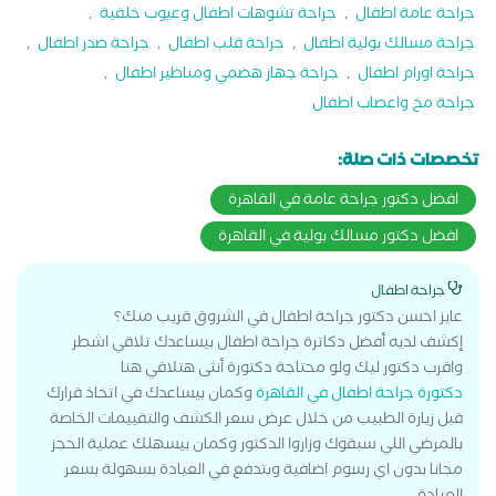
جراحة عامة اطفال
,
جراحة تشوهات اطفال وعيوب خلقية
,
جراحة مسالك بولية اطفال
,
جراحة قلب اطفال
,
جراحة صدر اطفال
,
جراحة اورام اطفال
,
جراحة جهاز هضمي ومناظير اطفال
,
جراحة مخ واعصاب اطفال
تخصصات ذات صلة:
افضل دكتور جراحة عامة في القاهرة
افضل دكتور مسالك بولية في القاهرة
جراحة اطفال
عايز احسن دكتور جراحة اطفال في الشروق قريب منك؟
إكشف لديه أفضل دكاترة جراحة اطفال بيساعدك تلاقي اشطر
واقرب دكتور ليك ولو محتاجة دكتورة أنثى هتلاقي هنا
دكتورة جراحة اطفال في القاهرة
وكمان بيساعدك في اتخاذ قرارك
قبل زيارة الطبيب من خلال عرض سعر الكشف والتقييمات الخاصة
بالمرضي اللي سبقوك وزاروا الدكتور وكمان بيسهلك عملية الحجز
مجانا بدون اي رسوم اضافية وبتدفع في العيادة بسهولة بسعر