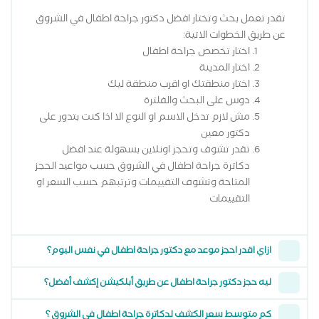
تقدر تعمل بحث وتختار افضل دكتور جراحة اطفال في الشروق
عن طريق الخطوات الاتية:
اختار تخصص جراحة اطفال
اختار المدينة
اختار منطقتك او اقرب منطقة ليك
دوس على البحث والفلترة
مش لازم تدخل الاسم او النوع الا اذا كنت بتدور على
دكتور معين
تقدر تشوف وتحجز اونلاين بسهولة عند افضل
دكاترة جراحة اطفال في الشروق حسب مواعيد الحجز
المتاحة وتشوف التقييمات وترتبهم حسب السعر او
التقييمات
ازاي اقدر احجز موعد مع دكتور جراحة اطفال في نفس اليوم؟
ليه حجز دكتور جراحة اطفال عن طريق أبلكيشن إكشف أفضل؟
كم متوسط سعر الكشف لدكاترة جراحة اطفال في الشروق ؟