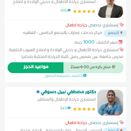
استشاري جراحة الأطفال و حديثي الولادة و اصلاح
العيوب الخلقية
1315
إستشاري تخصص
جراحة اطفال
مركز خدمات عمارات بالتجمع الخامس - القاهره
التجمع
الجديده
...
1000
سعر الكشف:
جنيه
استشاري جراحة الأطفال و حديثي الولادة و اصلاح العيوب الخلقية
مدرس جامعة عين شمس زميل كلية الجراحة الملكية بانجلترا
أستشاري جراحة الاطفال وحديثى الولادة بمستشفي لافيدا
مواعيد الحجز
متاح بكرة من 6:00 مساءً
الكشف باسبقية الحضور
دكتور مصطفي نبيل دسوقي
استشاري جراحة الاطفال والمناظير
543
إستشاري تخصص
جراحة اطفال