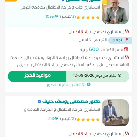
دكتور رضا القاضى
استشاري طب وجراحة الاطفال بجامعة الازهر
ومنتدب الي جامعة القاهره حصل على الدكتوراه في
(3 تقييم)
1055
تخصص جراحة الاطفال و حديثي الوالدة من جامعة
القاهرة. حاصل على ماجيستير في
إستشاري تخصص
جراحة اطفال
التجمع الخامس
...
التجمع
600
سعر الكشف:
جنيه
استشاري طب وجراحة الاطفال بجامعة الازهر ومنتدب الي جامعة
القاهره حصل على الدكتوراه في تخصص جراحة الاطفال و حديثي
الوالدة من جامعة القاهرة. حاصل على ماجيستير في تخصص الجراحة
مواعيد الحجز
متاح من يوم 2026-08-12
العامة عضو بهيئة التدريس فى قسم جراحة الاطفال و الجراحة
الكشف باسبقية الحضور
العامة بجامعة الازهر . حضر الدكتور رضا القاضى الكثير من المؤتمرات
المحليه و الدوليه لجمعيات جراحة الاطفال ، قدم من خلالها الكثير
من الابحاث العلميه و التى تحمل اسمه خبره اكثر من 15 سنه فى
دكتور مصطفى يوسف خليف
مجال جراحات الاطفال
استشاري جراحة الأطفال و الجراحة العامة و
المناظير الجراحية
(2 تقييم)
213
إستشاري تخصص
جراحة اطفال