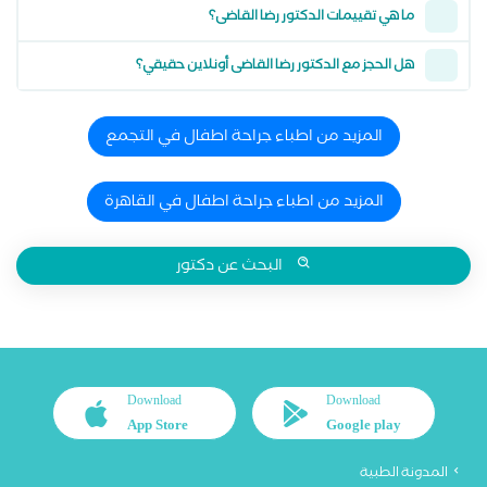
ما هي تقييمات الدكتور رضا القاضى؟
هل الحجز مع الدكتور رضا القاضى أونلاين حقيقي؟
المزيد من اطباء جراحة اطفال في التجمع
المزيد من اطباء جراحة اطفال في القاهرة
البحث عن دكتور
Download
Download
App Store
Google play
المدونة الطبية