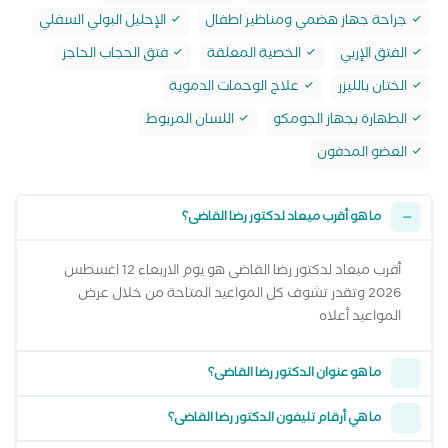
جراحة جهاز هضمي ومناظير اطفال
الإحليل البولي السفلي
الفتق الإربي
الخصية المعلقة
فتق الحجاب الحاجز
الختان بالليزر
علاج الوحمات الدموية
الطهارة بجهاز الجومكو
اللسان المربوط
العضو المدفون
ما هو أقرب ميعاد لدكتور رضا القاضى؟
أقرب ميعاد لدكتور رضا القاضى هو يوم الاربعاء 12 اغسطس
2026 وتقدر تشوف كل المواعيد المتاحة من خلال عرض
المواعيد أعلاه
ما هو عنوان الدكتور رضا القاضى؟
ما هي أرقام تليفون الدكتور رضا القاضى؟