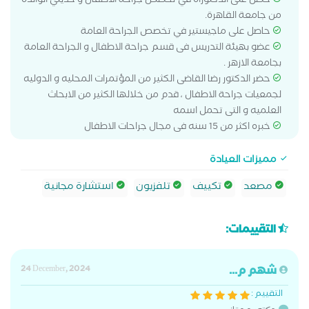
حصل على الدكتوراه في تخصص جراحة الاطفال و حديثي الوالدة
من جامعة القاهرة.
حاصل على ماجيستير في تخصص الجراحة العامة
عضو بهيئة التدريس فى قسم جراحة الاطفال و الجراحة العامة
بجامعة الازهر .
حضر الدكتور رضا القاضى الكثير من المؤتمرات المحليه و الدوليه
لجمعيات جراحة الاطفال ، قدم من خلالها الكثير من الابحاث
العلميه و التى تحمل اسمه
خبره اكثر من 15 سنه فى مجال جراحات الاطفال
مميزات العيادة
مصعد
تكييف
تلفزيون
استشارة مجانية
التقييمات:
شهم م...
24 December, 2024
التقييم :