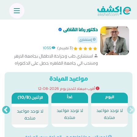
دكتور رضا القاضى
إستشاري
(3 تقييم)
1055
استشاري طب وجراحة الاطفال بجامعة الازهر
ومنتدب الي جامعة القاهره حصل على الدكتوراه
في تخصص جراحة الاطفال و حديثي الوالدة من
جامعة القاهرة. حاصل على ماجيستير في تخصص
مواعيد العيادة
الجراحة العامة عضو بهيئة التدريس فى قسم
أقرب ميعاد للحجز يوم 2026-08-12
جراحة الاطفال و الجراحة العامة بجامعة الازهر
اليوم
غداً
(10/8)
الإثنين
لا توجد مواعيد
لا توجد مواعيد
لا توجد مواعيد
متاحة
متاحة
متاحة