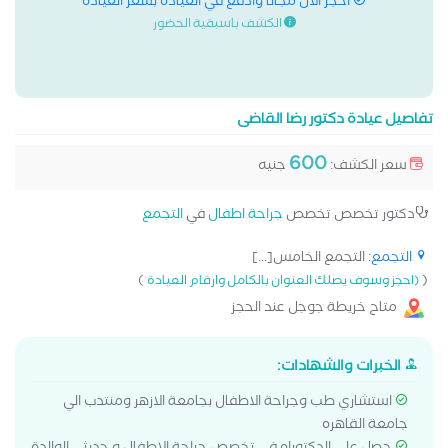
احجز الان مجانا وادفع في العيادة بسعر العيادة
الكشف باسبقية الحضور
تفاصيل عيادة دكتور رضا القاضى
600
سعر الكشف:
جنيه
دكتور تخصص تخصص
جراحة اطفال
في
التجمع
التجمع
: التجمع الخامس[...]
)
(
(احجز وسوف يصلك العنوان بالكامل وارقام العيادة
متاح خريطة جوجل عند الحجز
الخبرات والشهادات:
استشاري طب وجراحة الاطفال بجامعة الازهر ومنتدب الي
جامعة القاهره