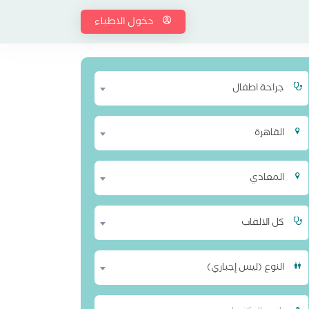
دخول الاطباء
جراحة اطفال
القاهرة
المعادي
كل الالقاب
النوع (ليس إجباري)