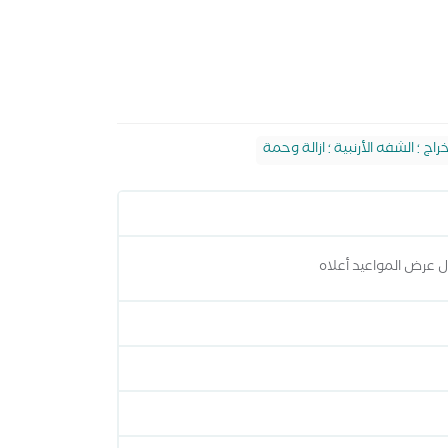
راج ؛ الشفه الأرنبية ؛ ازالة وحمة