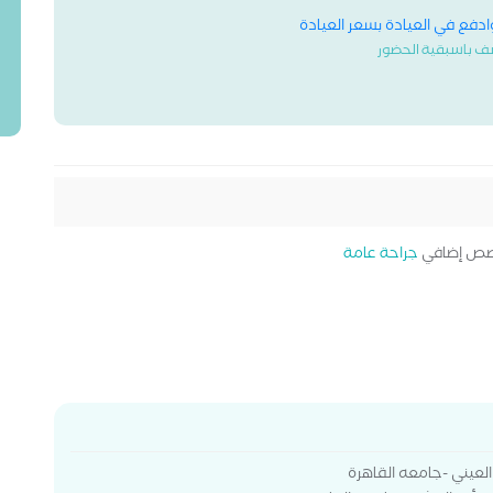
وادفع في العيادة بسعر العيادة
ف باسبقية الحضور
ص إضافي
جراحة عامة
لعيني -جامعه القاهرة