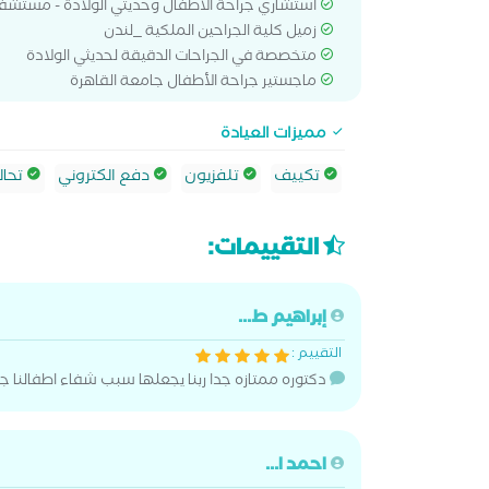
استشاري جراحة الأطفال وحديثي الولادة - مستشفى 
زميل كلية الجراحين الملكية _لندن
متخصصة في الجراحات الدقيقة لحديثي الولادة
ماجستير جراحة الأطفال جامعة القاهرة
مميزات العيادة
تكييف
تلفزيون
دفع الكتروني
تحال
التقييمات:
إبراهيم ط...
التقييم :
دكتوره ممتازه جدا ربنا يجعلها سبب شفاء اطفالنا ج
احمد ا...