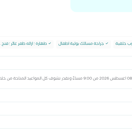
ب خلقية
جراحة مسالك بولية اطفال
طهارة ؛ ازاله ظفر غائر ؛ فتح خ