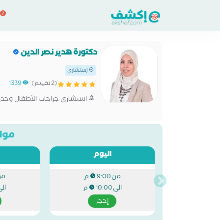
دكتورة هدير نصر الدين
إستشاري
(2 تقييم)
1339
استشاري جراحات الأطفال وحديث
مواع
اليوم
من
من
9:00 م
الى
ال
10:00 م
إحجز