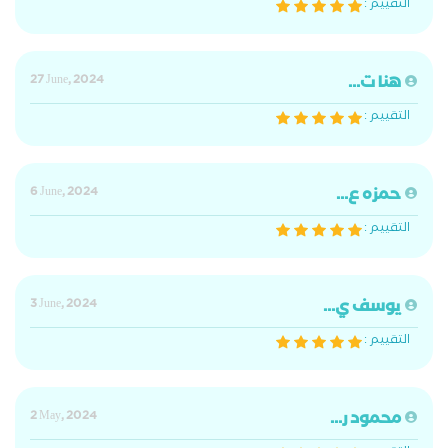
التقييم :
هنا ت...
27 June, 2024
التقييم :
حمزه ع...
6 June, 2024
التقييم :
يوسف ي...
3 June, 2024
التقييم :
محمود ر...
2 May, 2024