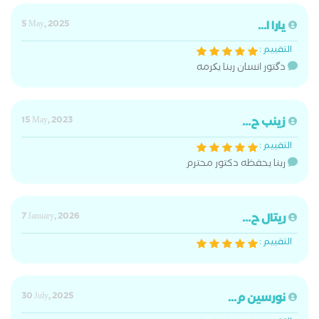
يارا ا...
5 May, 2025
التقييم :
دگتور انسان ربنا يکرمه
زينب ح...
15 May, 2023
التقييم :
ربنا يحفظه دكتور محترم
ريتال ح...
7 January, 2026
التقييم :
نورسين م...
30 July, 2025