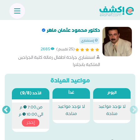
دكتور محمود عثمان ماهر
إستشاري
(25 تقييم)
2685
استشاري جراحة اطفال زمالة كلية الجراحين
الملكية بانجلترا
مواعيد العيادة
اليوم
غداً
(9/8)
الأحد
لا توجد مواعيد
لا توجد مواعيد
من
7:00 م
متاحة
متاحة
الى
10:00 م
إحجز