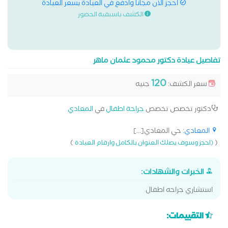
احجز الان مجانا وادفع في العيادة بسعر العيادة
الكشف باسبقية الحضور
تفاصيل عيادة دكتور محمود عثمان ماهر
120
سعر الكشف:
جنيه
دكتور تخصص تخصص
جراحة اطفال
في
المعادي
المعادي
: حي المعادي[...]
)
(
(احجز وسوف يصلك العنوان بالكامل وارقام العيادة
الخبرات والشهادات:
استشاري جراحه اطفال
التقييمات: