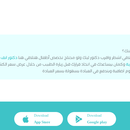
منك؟
لاقي اشطر واقرب دكتور ليك ولو محتاج تخصص أطفال هتلاقي هنا
دكتور انف 
ية
وكمان بيساعدك في اتخاذ قرارك قبل زيارة الطبيب من خلال عرض سعر الكشف
م اضافية وبتدفع في العيادة بسهولة بسعر العيادة
Download
Download
App Store
Google play