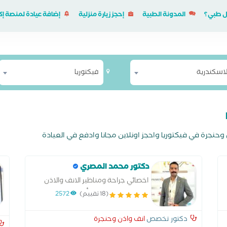
ل طبي؟
المدونة الطبية
إحجز زيارة منزلية
إضافة عيادة لمنصة 
لاسكندرية
فيكتوريا
نجرة في فيكتوريا واحجز اونلاين مجانا وادفع في العيادة
دكتور محمد المصري
اخصائي جراحة ومناظير الانف والاذن
والحنجرة وجراحات الرأس والرقبه
(18 تقييم)
2572
بالقوات المسلحة
دكتور تخصص
انف واذن وحنجرة