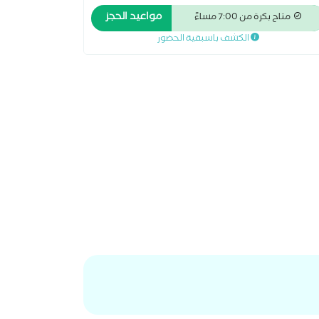
مواعيد الحجز
متاح بكرة من 7:00 مساءً
الكشف باسبقية الحضور