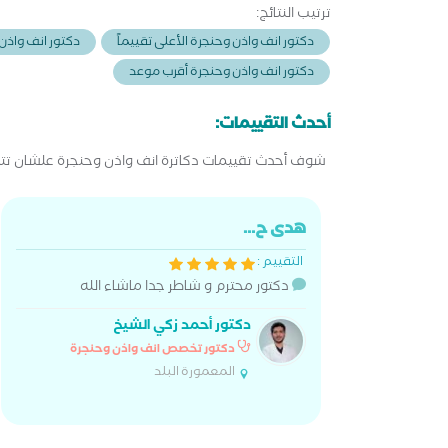
ترتيب النتائج:
دكتور انف واذن وحنجرة الأعلى تقييماً
دكتور انف واذن 
دكتور انف واذن وحنجرة أقرب موعد
أحدث التقييمات:
شوف أحدث تقييمات دكاترة انف واذن وحنجرة علشان تتط
هدى ح...
التقييم :
دكتور محترم و شاطر جدا ماشاء الله
دكتور أحمد زكي الشيخ
دكتور تخصص انف واذن وحنجرة
المعمورة البلد