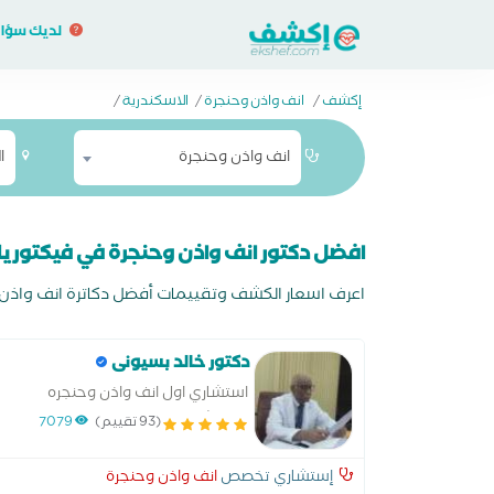
لديك سؤا
إكشف
/
انف واذن وحنجرة
/
الاسكندرية
/
انف واذن وحنجرة
ا
افضل دكتور انف واذن وحنجرة في فيكتوريا
اعرف اسعار الكشف وتقييمات أفضل دكاترة انف واذن وح
دكتور خالد بسيونى
استشاري اول انف واذن وحنجره
الاستشارة 50 جنية مصري
(93 تقييم)
7079
إستشاري تخصص
انف واذن وحنجرة