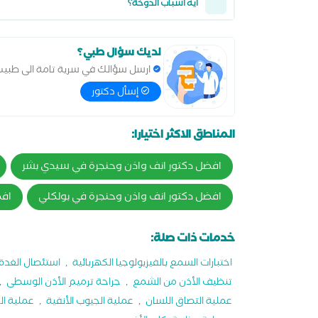
ايه اسباب الدوخة؟
لديك سؤال طبي؟
ارسل سؤالك في سرية تامة الى طبي
إسأل دكتور
المناطق الاكثر اختيارا:
افضل دكتور انف واذن وحنجرة في سيدي بشر
افضل دكتور انف واذن وحنجرة في بولكلي
افض
خدمات ذات صلة:
اختبارات السمع بالفيزيولوجيا الكهربائية
,
استئصال الغدة 
تنظيف الأذن من الشمع
,
جراحة ترميم الأذن الوسطى
,
عملية التصاق اللسان
,
عملية الجيوب الأنفية
,
عملية الج