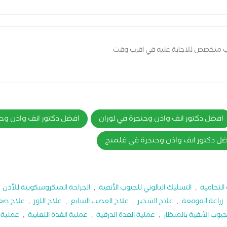
ب متخصص للاجابة عليه في اقرب وقت
افضل دكتور انف واذن وحنجرة في لوران
افضل دكتور انف واذن وح
ل دكتور انف واذن وحنجرة في فلمنج
النخامية
,
التسليك البالوني للجيوب الأنفية
,
الجراحة الميكروسكوبية للأذن
,
زراعة القوقعة
,
علاج الشخير
,
علاج العصب السابع
,
علاج اللوز
,
علاج ضغط
يوب الأنفية بالمنظار
,
عملية الغدة الدرقية
,
عملية الغدة اللعابية
,
عملية ا