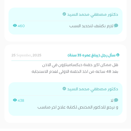
دكتور مصطفي محمد السيد
لازم نكشف لتحديد السبب
460
سأل رجل (يبلغ عمره 35 سنة)
25 September, 2025
هل ممكن اكرر حقنة ديكساميثازون في الاذن
بعد 48 ساعه من اخذ الحقنه الاولى لعدم الاستجابه
دكتور مصطفي محمد السيد
لا
438
و ترجع للدكتور المختص لكتابة علاج اخر مناسب