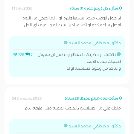
سأل رجل (يبلغ عمره 31 سنة)
13 July, 2026
انا طول الوقت منخير سيبها ولازم اول لما اصحي من النوم
افضل ساعه كده او اكتر مناخير سيبها عاوز اعرف اي الحل
دكتور مصطفي محمد السيد
نكشف ع حضرتك بالمنظار و نطمن ان مفيش
725
7
لحميات ساده الانف
و نتاكد من وجود حساسية او لا
سألت فتاة (تبلغ عمرها 28 سنة)
24 December, 2025
ملاك علي من حساسيه بالجيوب الانفيه مش عارفه تنام
دكتور مصطفي محمد السيد