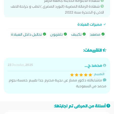
شهادة الدبلومة الحديثة جامعة الازهر
شهادة الزمالة المصرية (البورد المصرى ) لطب و جراحة الانف
الاذن و الحنجرة سنه 2022
مميزات العيادة
مصعد
تكييف
تلفزيون
تحاليل داخل العيادة
التقييمات:
محمد ح...
23 December, 2025
التقييم :
ماشاءالله دكتور ممتاز عن تجربة محترم جدا تقييم خمسة نجوم.
محمد من السعودية
أسئلة من المرضى تم اجابتها: