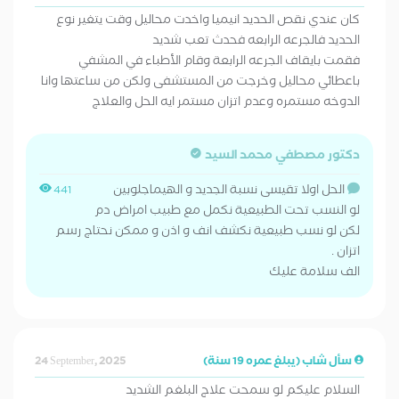
كان عندي نقص الحديد انيميا واخدت محاليل وقت يتغير نوع
الحديد فالجرعه الرابعه فحدث تعب شديد
فقمت بايقاف الجرعه الرابعة وقام الأطباء في المشفي
باعطائي محاليل وخرجت من المستشفى ولكن من ساعتها وانا
الدوخه مستمره وعدم اتزان مستمر ايه الحل والعلاج
دكتور مصطفي محمد السيد
الحل اولا تقيسى نسبة الجديد و الهيماجلوبين
441
لو النسب تحت الطبيعية نكمل مع طبيب امراض دم
لكن لو نسب طبيعية نكشف انف و اذن و ممكن نحتاج رسم
اتزان .
الف سلامة عليك
سأل شاب (يبلغ عمره 19 سنة)
24 September, 2025
السلام عليكم لو سمحت علاج البلغم الشديد