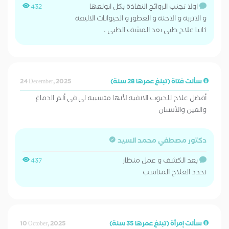
اولا تجنب الروائح النفاذة بكل انولعها
432
و الاتربة و الاخنة و العطور و الحيوانات الاليفة
ثانيا علاح طبى بعد المشف الطبى ،
سألت فتاة (تبلغ عمرها 28 سنة)
24 December, 2025
أفضل علاج للجيوب الانفيه لأنها متسببه لي فى ألم الدماغ
والعين والأسنان
دكتور مصطفي محمد السيد
بعد الكشف و عمل منظار
437
نحدد العلاج المناسب
سألت إمرأة (تبلغ عمرها 35 سنة)
10 October, 2025