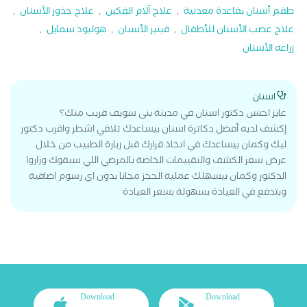
طقم أسنان بقاعدة معدنية
,
علاج آلام الفكين
,
علاج جذور الأسنان
,
علاج عصب الأسنان للأطفال
,
فينير الأسنان
,
هوليود سمايل
,
زراعه الأسنان
اسنان
عايز احسن دكتور اسنان في مدينة بنى سويف قريب منك؟
إكشف لديه أفضل دكاترة اسنان بيساعدك تلاقي اشطر واقرب دكتور
ليك وكمان بيساعدك في اتخاذ قرارك قبل زيارة الطبيب من خلال
عرض سعر الكشف والتقييمات الخاصة بالمرضي اللي سبقوك وزاروا
الدكتور وكمان بيسهلك عملية الحجز مجانا بدون اي رسوم اضافية
وبتدفع في العيادة بسهولة بسعر العيادة
Download
Download