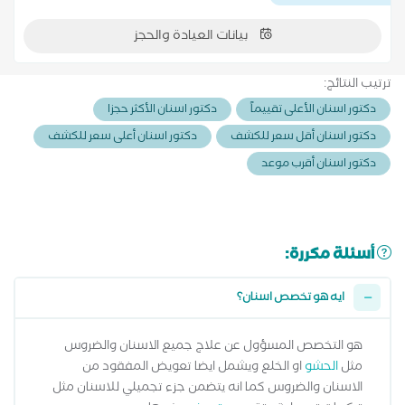
بيانات العيادة والحجز
ترتيب النتائج:
دكتور اسنان الأعلى تقييماً
دكتور اسنان الأكثر حجزا
دكتور اسنان أقل سعر للكشف
دكتور اسنان أعلى سعر للكشف
دكتور اسنان أقرب موعد
أسئلة مكررة:
ايه هو تخصص اسنان؟
هو التخصص المسؤول عن علاج جميع الاسنان والضروس
مثل
الحشو
او الخلع ويشمل ايضا تعويض المفقود من
الاسنان والضروس كما انه يتضمن جزء تجميلي للاسنان مثل