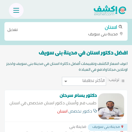
اسنان
تعديل
مدينة بنى سويف
افضل دكتور اسنان في مدينة بنى سويف
اعرف اسعار الكشف وتقييمات أفضل دكاترة اسنان في مدينة بنى سويف واحجز
اونلاين مجانا وادفع في العيادة
ترتيب:
دكتور بسام سرحان
طبيب فم وأسنان دكتور اسنان متخصص في اسنان
اطفال، تجميل اسنان، حشو وعلاج الجذور والاعصاب،
دكتور تخصص
اسنان
علاج اللثة، تقويم اسنان، تركيبات اسنان، اسنان
مسنين، اشعة الاسنان، زراعة
مدينة بنى
مدينة بنى سويف