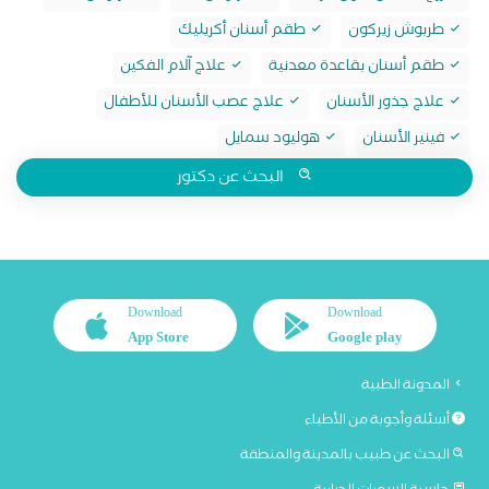
طربوش زيركون
طقم أسنان أكريليك
طقم أسنان بقاعدة معدنية
علاج آلام الفكين
علاج جذور الأسنان
علاج عصب الأسنان للأطفال
فينير الأسنان
هوليود سمايل
البحث عن دكتور
Download
Download
App Store
Google play
المدونة الطبية
أسئلة وأجوبة من الأطباء
البحث عن طبيب بالمدينة والمنطقة