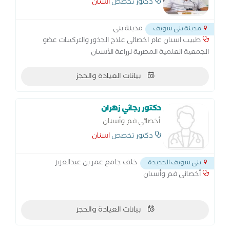
اسنان اطفال، تجميل اسنان، حشو وعلاج
دكتور تخصص
اسنان
الجذور والاعصاب، علاج اللثة، تقويم اسنان،
تركيبات اسنان، اسنان مسنين، اشعة الاسنان،
مدينة بنى
مدينة بنى سويف
زراعة
طبيب اسنان عام اخصائي علاج الجذور والتركيبات عضو
الجمعية العلمية المصرية لزراعة الأسنان
بيانات العيادة والحجز
دكتور رجائي زهران
أخصائي فم وأسنان
دكتور تخصص
اسنان
خلف جامع عمر بن عبدالعزيز
بنى سويف الجديدة
أخصائي فم وأسنان
بيانات العيادة والحجز