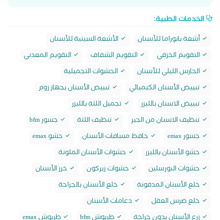
الخدمات الطبية:
أشعة بانوراما للأسنان
الأشعة السينية للأسنان
التقويم الخزفي
التقويم الشفاف
التقويم المعدني
الحارس الليلي للأسنان
الحشوات التجميلية
تبييض الأسنان الكيميائي
تبييض الأسنان بجهاز زوم
تبييض الاسنان بالليزر
تجميل اللثة بالليزر
تنظيف الاسنان من الجير
تنظيف اللثة
جسور bfm
جسور emax
حافظ مسافات الأسنان
حشو emax
حشو الأسنان بالليزر
حشوات الأسنان الملونة
حشوات البورسلين
حشوات زيركون
خرز الأسنان
خلع الأسنان المدفونة
خلع الأسنان بالجراحة
خلع ضرس العقل
دعامات الأسنان
زرع الأسنان بدون جراحة
طربوش bfm
طربوش emax