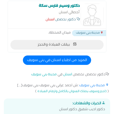
دكتور وسيم فارس سكة
أخصائي اسنان
دكتور تخصص
اسنان
ميدان المحطة،
مدينة بنى سويف
بيانات العيادة والحجز
المزيد من اطباء اسنان في بنى سويف
دكتور تخصص تخصص
اسنان
في
مدينة بنى سويف
مدينة بنى سويف
: ش احمد عرابى بنى سويف بنى سويف[...]
)
(
(احجز وسوف يصلك العنوان بالكامل وارقام العيادة
الخبرات والشهادات:
دكتور اديب شفيق دكتور اسنان