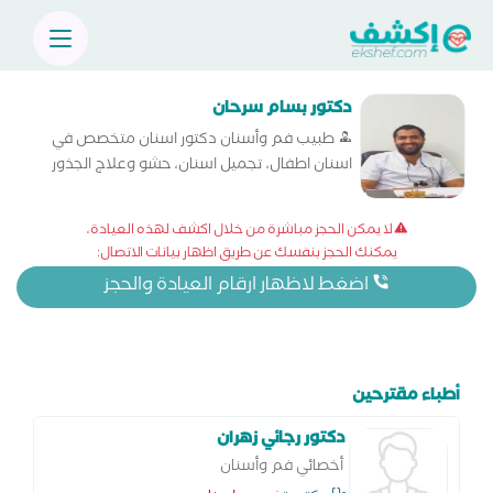
دكتور بسام سرحان
طبيب فم وأسنان دكتور اسنان متخصص في
اسنان اطفال، تجميل اسنان، حشو وعلاج الجذور
والاعصاب، علاج اللثة، تقويم اسنان، تركيبات
اسنان، اسنان مسنين، اشعة الاسنان، زراعة اسنان
لا يمكن الحجز مباشرة من خلال اكشف لهذه العيادة،
و اسنان بالغين
يمكنك الحجز بنفسك عن طريق اظهار بيانات الاتصال:
اضغط لاظهار ارقام العيادة والحجز
أطباء مقترحين
دكتور رجائي زهران
أخصائي فم وأسنان