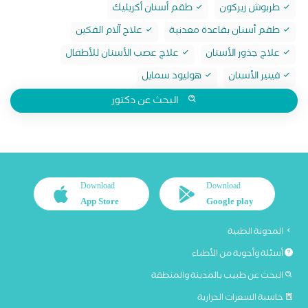
طربوش زيركون
طقم أسنان أكريليك
طقم أسنان بقاعدة معدنية
علاج آلام الفكين
علاج جذور الأسنان
علاج عصب الأسنان للأطفال
فينير الأسنان
هوليود سمايل
البحث عن دكتور
Download
Download
App Store
Google play
المدونة الطبية
أسئلة وأجوبة من الأطباء
البحث عن طبيب بالمدينة والمنطقة
حاسبة السعرات الحرارية