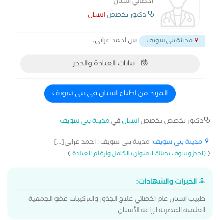
أخصائي اسنان
دكتور تخصص
اسنان
ش احمد عرابى،
مدينة بنى سويف
بيانات العيادة والحجز
المزيد من اطباء اسنان في بنى سويف
دكتور تخصص تخصص
اسنان
في
مدينة بنى سويف
مدينة بنى سويف
: مدينة بنى سويف : احمد عرابى[...]
)
(
(احجز وسوف يصلك العنوان بالكامل وارقام العيادة
الخبرات والشهادات:
طبيب اسنان عام اخصائي علاج الجذور والتركيبات عضو الجمعية
العلمية المصرية لزراعة الأسنان