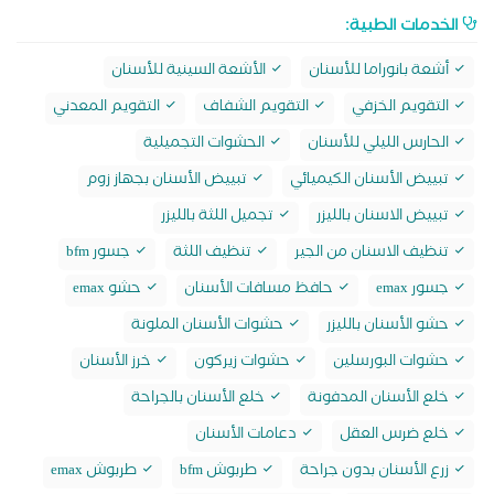
الخدمات الطبية:
أشعة بانوراما للأسنان
الأشعة السينية للأسنان
التقويم الخزفي
التقويم الشفاف
التقويم المعدني
الحارس الليلي للأسنان
الحشوات التجميلية
تبييض الأسنان الكيميائي
تبييض الأسنان بجهاز زوم
تبييض الاسنان بالليزر
تجميل اللثة بالليزر
تنظيف الاسنان من الجير
تنظيف اللثة
جسور bfm
جسور emax
حافظ مسافات الأسنان
حشو emax
حشو الأسنان بالليزر
حشوات الأسنان الملونة
حشوات البورسلين
حشوات زيركون
خرز الأسنان
خلع الأسنان المدفونة
خلع الأسنان بالجراحة
خلع ضرس العقل
دعامات الأسنان
زرع الأسنان بدون جراحة
طربوش bfm
طربوش emax