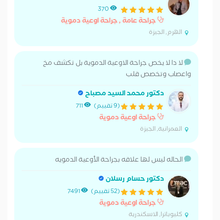
370
جراحة عامة , جراحة اوعية دموية
الهرم, الجيزة
لا دا لا يخص جراحة الاوعية الدموية بل تكشف مخ
واعصاب وتخصص قلب
دكتور محمد السيد مصباح
(9 تقييم)
711
جراحة اوعية دموية
العمرانية, الجيزة
الحاله ليس لها علاقه بجراحة الأوعية الدمويه
دكتور حسام رسلان
(52 تقييم)
7491
جراحة اوعية دموية
كليوباترا, الاسكندرية