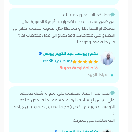
وعليكم السلام ورحمة الله
من ضمن اسباب الصداع اضطرابات الأوعية الدموية مقل
ضيقها او انسدادها او تمددها مثل العيوب الخلقية احتاج الى
الاطلاع على فحوصاتك وقد نحتاج الى عمل فحوصات اخرى
في حالة عدم وجودها
دكتور يوسف عبد الكريم يونس
(16 تقييم)
166
جراحة اوعية دموية
العياط, الجيزة
يجب عمل اشعه مقطعية علي المخ و اشعه دوبلكس
علي شرايين الإسبانية بالرقبة لمعرفة الحالة تخص جراحه
الاوعيه الدمويه ام تخص ( مخ و اعصاب باطنه و ليس جراحه
)
الف سلامه علي حضرتك