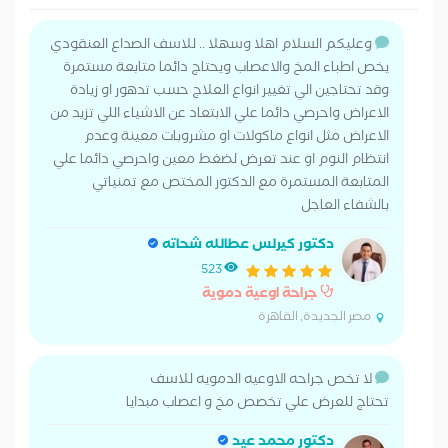
وعليكم السلام اهلا وسهلا .. للاسف الصداع العنقودي
يخص اطباء المخ والاعصاب ويحتاج دائما متابعة مستمرة
وقد تحتاجين الي تغيير انواع العلاج حسب تدهور او زيادة
الاعراض واحرصي دائما علي الابتعاد عن الاشياء اللي تزيد من
الاعراض مثل انواع ماكولات او مشروبات معينة وعدم
انتظام النوم او عند تعرض لضغط معين واحرصي دائما علي
المتابعة المستمرة مع الدكتور المختص مع تمنياتي
بالشفاء العاجل
دكتور كيرلس عطالله شحاته
523
جراحة اوعية دموية
مصر الجديدة, القاهرة
لا تخص جراحه الاوعيه الدمويه للاسف
تحتاج للعرض علي تخصص مخ و اعصاب مبدايا
دكتور محمد عيد