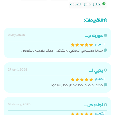
تحاليل داخل العيادة
التقييمات:
حورية ح...
9 May, 2026
التقييم :
ممتاز وبيسمع المرضي والشكوي وباله طويله وبشوش
يحيي ا...
27 April, 2026
التقييم :
دكتور محترم جدا ممتاز جدا يسلموا
نجلاء ص...
6 February, 2026
التقييم :