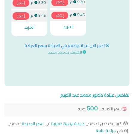
إحجز
5:30 م
إحجز
5:30 م
إحجز
5:45 م
إحجز
5:45 م
المزيد
المزيد
احجز الان مجانا وادفع في العيادة بسعر العيادة
الكشف بميعاد محدد
تفاصيل عيادة دكتور محمد عبد الكريم
500
سعر الكشف:
جنيه
دكتور تخصص تخصص
جراحة اوعية دموية
في
مصر الجديدة
تخصص
إضافي
جراحة عامة