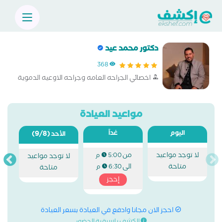
دكتور محمد عيد
368
اخصائي الجراحه العامه وجراحه الاوعيه الدموية
مواعيد العيادة
اليوم
غداً
(9/8)
الأحد
لا توجد مواعيد
من
5:00 م
لا توجد مواعيد
متاحة
الى
6:30 م
متاحة
إحجز
احجز الان مجانا وادفع في العيادة بسعر العيادة