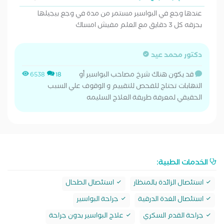
عندها وجع في البواسير مستمر من مدة في وجع بيجيلها
بحزقه كل 3 دقايق مع العلم مفيش امساك
دكتور محمد عيد
قد يكون هناك شرخ مصاحب البواسير أو
6538
18
التهابات تحتاج للفحص للتقييم و الوقوف علي السبب
الحقيقي لمعرفة طريقة العلاج السليمه
الخدمات الطبية:
استئصال الزائدة بالمنظار
استئصال الطحال
استئصال الغدة الدرقية
جراحة البواسير
جراحة القدم السكري
علاج البواسير بدون جراحة