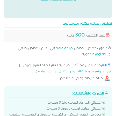
الكشف باسبقية الحضور
تفاصيل عيادة دكتور محمد عيد
300
سعر الكشف:
جنيه
دكتور تخصص تخصص
جراحة عامة
في
الهرم
تخصص إضافي
جراحة اوعية دموية
الهرم
: عز الدين عمر أعلي صيدلية النهر الخالد الهرم جيزة[...]
)
(
(احجز وسوف يصلك العنوان بالكامل وارقام العيادة
متاح خريطة جوجل عند الحجز
الخبرات والشهادات:
اخصائي الجراحه العامه منذ 3 سنوات
اخصائي جراحه اوعيه دمويه 3 سنوات
خبره في القدم السكري و الاوعيه الدمويه و القسطره الطرفيه