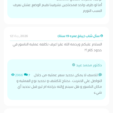
أما لو طرف واحد فمحتاجين تشرفينا نقيم الوضع عشان نعرف
السبب التورم
سأل شاب (يبلغ عمره 19 سنة)
12 May, 2026
السلام عليكم ورحمه الله عايز اعرف تكلفه عمليه الناسور في
حدود كام؟!
دكتور محمد عيد
للاسف لا يمكن تحديد سعر عمليه من خلال
2966
7
التواصل علي الانترنت ، نحتاج للكشف و تحديد نوع العمليه و
مكان الناسور و هل سيتم إزالته جراحه ام ليزر قبل تحديد أي
شيء