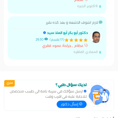
عظام
6 اكتوبر, الجيزة
لازم اشوف الاشعه و بعد كده نقرر
دكتور أبو بكر أبو العلا سيد
(17 تقييم)
2630
عظام , جراحة عمود فقري
المعادي, القاهرة
سري
لديك سؤال طبي؟
ارسل سؤالك في سرية تامة الى طبيب متخصص
للاجابة عليه في اقرب وقت
إسأل دكتور