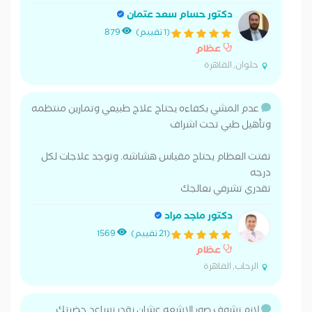
دكتور حسام سعد عتمان
(1 تقييم)
879
عظام
حلوان, القاهرة
عدم المشي بكفاءه يحتاج علاج طبيعي وتمارين منتظمه
وتأهيل طبي تحت اشراف
تفتت العظام يحتاج مقياس هشاشه. وتوجد علاجات لكل
درجه
تقدري تشرفي نعالجك
دكتور ماجد مراد
(21 تقييم)
1569
عظام
الرحاب, القاهرة
لازم نشوف صور الاشعه عشان نقدر نساعد حضرتك