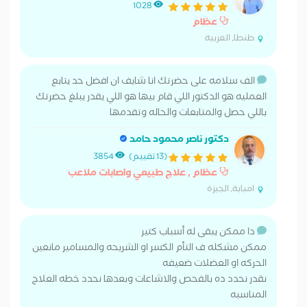
1028
عظام
طنطا, الغربية
الف سلامه على حضرتك انا شايف ان افضل حد يتابع
العمليه هو الدكتور اللي قام بيها هو اللي يقدر يبلغ حضرتك
باللي حصل والمتابعات والحاله وتقدمها
دكتور ناصر محمود حامد
(13 تقييم)
3854
عظام , علاج طبيعي واصابات ملاعب
امبابة, الجيزة
دا ممكن يبقى له أسباب كتير
ممكن مشكله ف التأم الكسر او الشريحه والمسامير مانعين
الحركه او العضلات ضعيفه
نقدر نحدد ده بالفحص والاشاعات وبعدها نحدد خطه العلاج
المناسبه