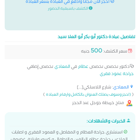
احجز الان مجانا وادفع في العيادة بسعر العيادة
الكشف باسبقية الحضور
تفاصيل عيادة دكتور أبو بكر أبو العلا سيد
500
سعر الكشف:
جنيه
دكتور تخصص تخصص
عظام
في
المعادي
تخصص إضافي
جراحة عمود فقري
المعادي
: شارع اللاسلكي[...]
)
(
(احجز وسوف يصلك العنوان بالكامل وارقام العيادة
متاح خريطة جوجل عند الحجز
الخبرات والشهادات:
استشاري جراحة العظام و المفاصل و العمود الفقري و اصابات