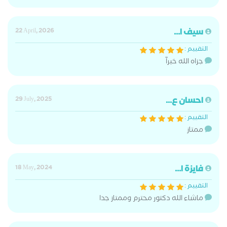
سيف ا...
22 April, 2026
التقييم :
جزاه الله خيرآ
احسان ع...
29 July, 2025
التقييم :
ممتاز
فايزة ا...
18 May, 2024
التقييم :
ماشاء الله دكتور محترم وممتاز جدا