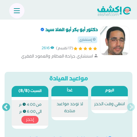
دكتور أبو بكر أبو العلا سيد
إستشاري
(17 تقييم)
2616
استشاري جراحة العظام والعمود الفقري
مواعيد العيادة
اليوم
غداً
(8/8)
السبت
انتهي وقت الحجز
لا توجد مواعيد
من
4:00 م
متاحة
الى
6:00 م
إحجز