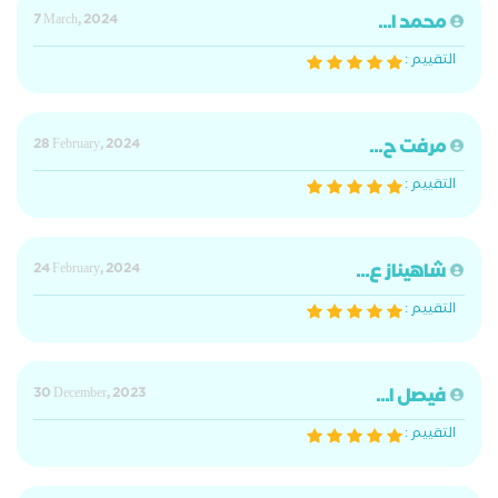
محمد ا...
7 March, 2024
التقييم :
مرفت ح...
28 February, 2024
التقييم :
شاهيناز ع...
24 February, 2024
التقييم :
فيصل ا...
30 December, 2023
التقييم :