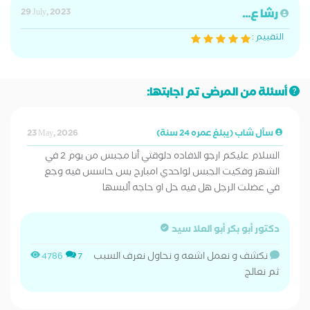
رشا ع...
29 July, 2023
التقييم :
أسئلة من المرضى تم اجابتها:
سأل شاب (يبلغ عمره 24 سنة)
23 May, 2026
السلام عليكم ارجو الافاده دلوقتي أنا مجبس من يوم 2 في
الشهر وفكيت الجبس لواحدي امبارح بس حاسس فيه وجع
في عضلت الرجل هل فيه حل او حاجه ألبسها
دكتور أبو بكر أبو العلا سيد
نكشف و نعمل اشعه و نحاول نعرف السبب
4786
7
ثم نعالج