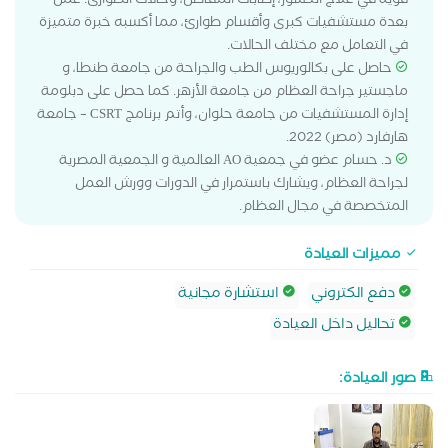
قوية في علاج الكسور، إصابات المفاصل، وحالات الطوارئ. عمل
بعدة مستشفيات كبرى وأقسام طوارئ، مما أكسبه خبرة متميزة
في التعامل مع مختلف الحالات.
حاصل على بكالوريوس الطب والجراحة من جامعة طنطا، و
ماجستير جراحة العظام من جامعة الأزهر. كما حصل على دبلومة
إدارة المستشفيات من جامعة حلوان، وأتم برنامج CSRT – جامعة
هارفارد (مصر) 2022.
د. حسام عضو في جمعية AO العالمية و الجمعية المصرية
لجراحة العظام، ويشارك باستمرار في الدورات وورش العمل
المتخصصة في مجال العظام.
مميزات العيادة
دفع الكتروني
استشارة مجانية
تحاليل داخل العيادة
صور العيادة: