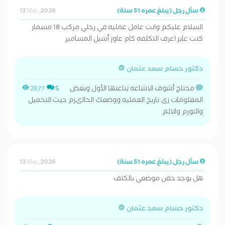
سأل رجل (يبلغ عمره 51 سنة)
13 May, 2026
السلام عليكم وانت عامل عمليه في رجلي مركب 18 مسمار
كنت عايز اعرف التكلفه كام عاوز أشيل المسامير
دكتور حسام سعد عتمان
محتاج أشوف الاشاعه بتاعتها الأول وبعض
2877
5
المعلومات زى تاريخ العمليه ووضعك الحالىزم حيث التحميل
والتورم والالم
سأل رجل (يبلغ عمره 51 سنة)
13 May, 2026
هل يوجد حقن موضعي بالكتف
دكتور حسام سعد عتمان