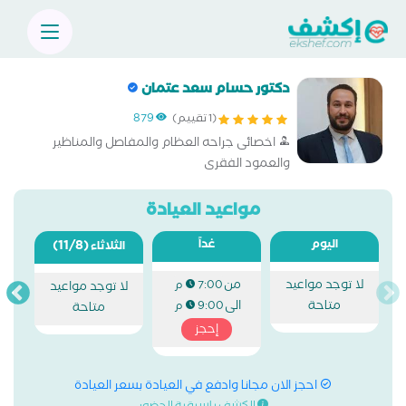
دكتور حسام سعد عتمان
(1 تقييم)
879
اخصائى جراحه العظام والمفاصل والمناظير
والعمود الفقرى
مواعيد العيادة
اليوم
غداً
(11/8)
الثلاثاء
لا توجد مواعيد
من
7:00 م
لا توجد مواعيد
متاحة
الى
9:00 م
متاحة
إحجز
احجز الان مجانا وادفع في العيادة بسعر العيادة