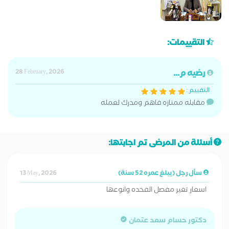
التقييمات:
رضيه م...
28 February, 2026
التقييم :
مقابله ممتازه فاهم ومدرك لعمله
أسئلة من المرضى تم اجابتها:
سأل رجل (يبلغ عمره 52 سنة)
13 May, 2026
اسعار تغير مفصل الفخده وانوعها
دكتور حسام سعد عتمان