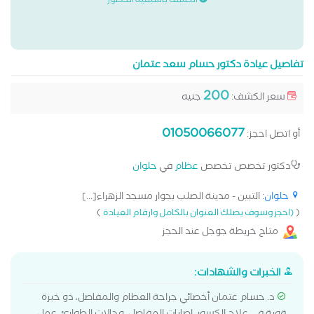
الكشف باسبقية الحضور
تفاصيل عيادة دكتور حسام سعد عتمان
200
سعر الكشف:
جنيه
01050066077
أو اتصل احجز:
دكتور تخصص تخصص
عظام
في
حلوان
حلوان
: التبين - مدينة الصلب بجوار مسجد الزهراء[...]
)
(
(احجز وسوف يصلك العنوان بالكامل وارقام العيادة
متاح خريطة جوجل عند الحجز
الخبرات والشهادات:
د. حسام عتمان أخصائي جراحة العظام والمفاصل، ذو خبرة