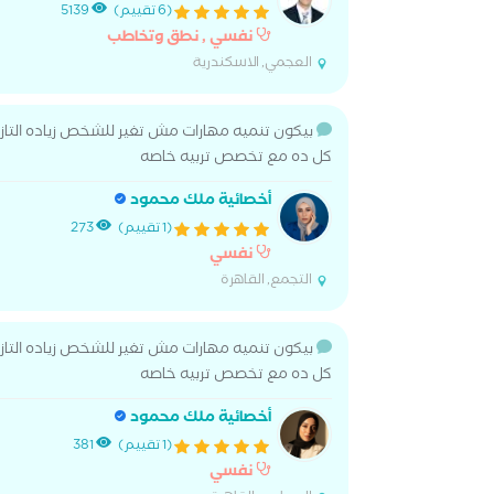
(6 تقييم)
5139
نفسي , نطق وتخاطب
العجمي, الاسكندرية
بيكون تنميه مهارات مش تغير للشخص زياده التازر
كل ده مع تخصص تربيه خاصه
أخصائية ملك محمود
(1 تقييم)
273
نفسي
التجمع, القاهرة
بيكون تنميه مهارات مش تغير للشخص زياده التازر
كل ده مع تخصص تربيه خاصه
أخصائية ملك محمود
(1 تقييم)
381
نفسي