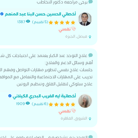
يرجى مراجعه دكتور التخاطب
أخصائي الحسين حسن البنا عبد المنعم
(5 تقييم)
1387
نفسي
فيصل, الجيزة
علاج التوحد عند الكبار يعتمد على احتياجات كل
أهم وسائل الدعم والعلاج:
جلسات علاج نفسي لتطوير مهارات التواصل وفهم ال
تدريب على المهارات الاجتماعية والتعامل مع المواقف
علاج سلوكي لتقليل القلق وتنظيم الروتين
أخصائية ايه الغريب البدري الكيلاني
(6 تقييم)
1909
نفسي
الشروق, القاهرة