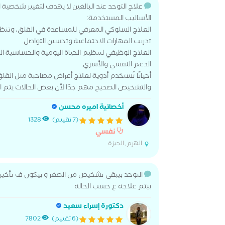
علاج التوحد عند البالغين لا يهدف لتغيير شخص
الأساليب المستخدمة:
العلاج السلوكي المعرفي للمساعدة في القلق، وتنظيم
تدريب المهارات الاجتماعية وتحسين التواصل.
العلاج الوظيفي لتنظيم الحياة اليومية والحساسية ا
الدعم النفسي والأسري.
أحيانًا تُستخدم أدوية لعلاج أعراض مصاحبة مثل الق
والتشخيص الصحيح مهم جدًا لأن بعض الحالات يتم الخ
أخصائية اميره محسن
(7 تقييم)
1328
نفسي
الهرم, الجيزة
التوحد بيبقى تشخيص من الصغر و بيكون ف تأخير ف
بيتم علاجه ع حسب الحاله
دكتورة إسراء سعيد
(6 تقييم)
7802