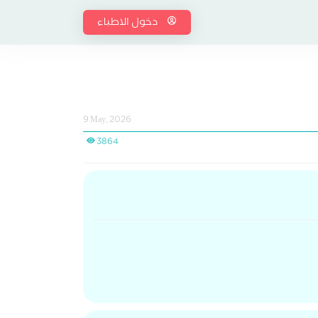
دخول الاطباء
9 May, 2026
3864