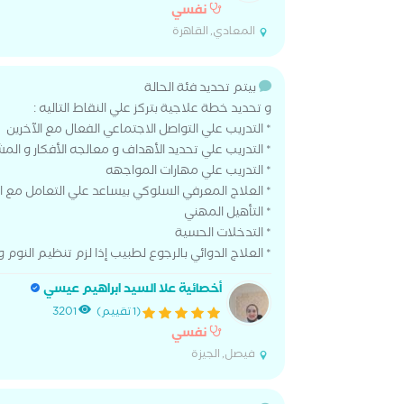
نفسي
المعادي, القاهرة
بيتم تحديد فئة الحالة
و تحديد خطة علاجية بتركز علي النقاط التاليه :
* التدريب علي التواصل الاجتماعي الفعال مع الآخرين
* التدريب علي تحديد الأهداف و معالجه الأفكار و المش
* التدريب علي مهارات المواجهه
* العلاج المعرفي السلوكي بيساعد علي التعامل مع ال
* التأهيل المهني
* التدخلات الحسية
* العلاج الدوائي بالرجوع لطبيب إذا لزم تنظيم النوم ومض
أخصائية علا السيد ابراهيم عيسي
(1 تقييم)
3201
نفسي
فيصل, الجيزة