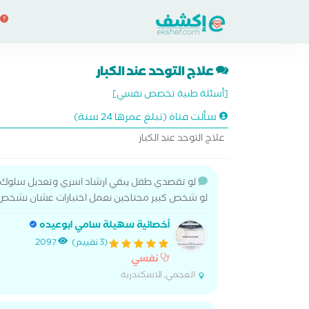
علاج التوحد عند الكبار
[أسئلة طبية تخصص نفسي]
سألت فتاة (تبلغ عمرها 24 سنة)
علاج التوحد عند الكبار
لو تقصدي طفل يبقي ارشاد اسري وتعديل سلوك
لو شخص كبير محتاجين نعمل اختبارات عشان نشخص
أخصائية سهيلة سامي ابوعيده
(3 تقييم)
2097
نفسي
العجمي, الاسكندرية