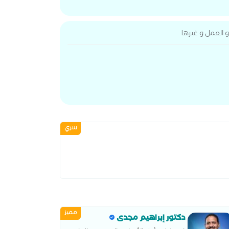
 العمل و غيرها
سري
مميز
دكتور إبراهيم مجدى