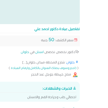
تفاصيل عيادة دكتور احمد علي
50
سعر الكشف:
جنيه
دكتور تخصص تخصص
اسنان
في
حلوان
حلوان
: شارع المحطه ميدان حلوان[...]
)
(
(احجز وسوف يصلك العنوان بالكامل وارقام العيادة
متاح خريطة جوجل عند الحجز
الخبرات والشهادات:
اخصائي طب وجراحة الفم والاسنان