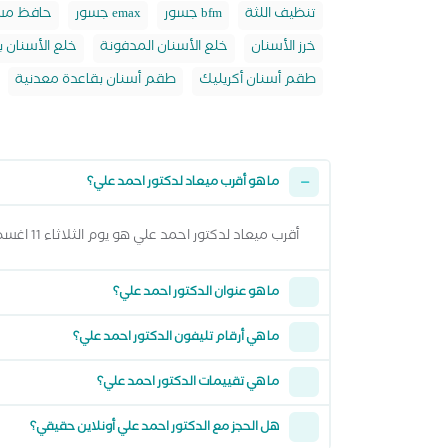
تنظيف اللثة
جسور bfm
جسور emax
حافظ مسا
خرز الأسنان
خلع الأسنان المدفونة
خلع الأسنان ب
طقم أسنان أكريليك
طقم أسنان بقاعدة معدنية
ما هو أقرب ميعاد لدكتور احمد علي؟
أقرب ميعاد لدكتور احمد علي هو يوم الثلاثاء 11 اغسطس 2026 وتقدر تشوف كل المواعيد المتاحة من خلال عرض المواعيد أعلاه
ما هو عنوان الدكتور احمد علي؟
ما هي أرقام تليفون الدكتور احمد علي؟
ما هي تقييمات الدكتور احمد علي؟
هل الحجز مع الدكتور احمد علي أونلاين حقيقي؟