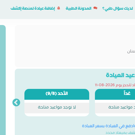
لديك سؤال طبي؟
المدونة الطبية
إضافة عيادة لمنصة إكشف
نان
يد العيادة
جز يوم 2026-08-11
غداً
الأحد
(9/8)
د مواعيد متاحة
لا توجد مواعيد متاحة
وادفع في العيادة بسعر العيادة
شف بميعاد محدد