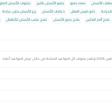
فات الأسنان
حشو emax
حشو الأسنان بالليزر
حشوات الأسنان الملو
الجراحة
خلع ضرس العقل
دعامات الأسنان
زرع الأسنان بدون جراحة
علاج آلام الفكين
علاج جذور الأسنان
علاج عصب الأسنان للأطفال
ف