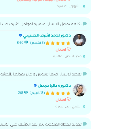
اسنان , جراحة الوجه والفكين
الشروق, القاهرة
تكلفة تعديل الاسنان متغيره لعوامل كثيره،يجب ال
دكتور احمد اشرف الحسيني
(3 تقييم)
846
اسنان
مدينة نصر, القاهرة
تقصد الاسنان فيها تسوس و عايز تعدلها بالحشوات 
دكتورة داليا فيصل
(8 تقييم)
218
اسنان
الشيخ زايد, الجيزة
تحديد الخطة العلاجية يتم بعد الكشف علي الاسنا