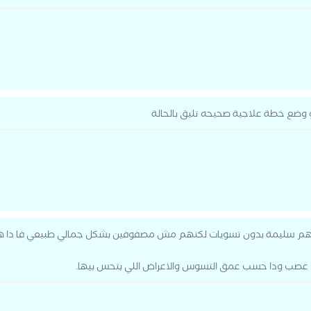
و وضع خطة علاجية صحيحه تليق بالحالة
لتهم سليمة بدون تسويات لكنهم مش مصفوفين بشكل جمالي طبيعي فا دا هي
و عصب ودا حسب عمق التسوس والاعراض اللي بتحس بيها.