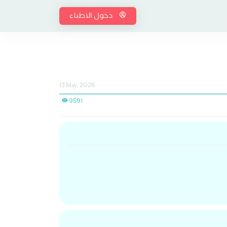
دخول الاطباء
13 May, 2026
9591