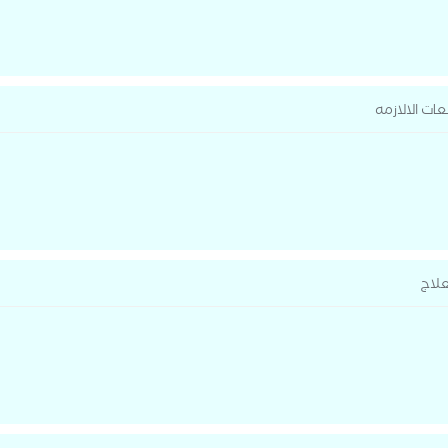
ات الالازمه
علاج