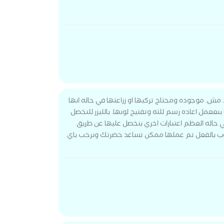
مش. موجوده ومحتاج تركبها او زراعتها في حاله انها
نععمل اعاده رسم للثه وتفتيح لونها. بالليزر للنخصل
حاله العظم اعتبارات اخري بنخصل عليها عن طريق
يوتيوب بالفعل تم عملها ممكن تساعد حضرتك ونرحب باي