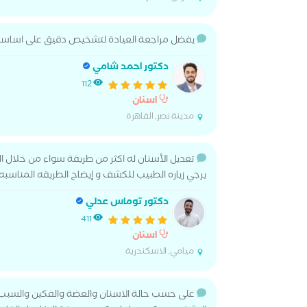
يفضل مراجعة العيادة لتشخيص دقيق على اساسه
دكتور احمد شامي
112
اسنان
مدينة نصر, القاهرة
تعديل الأسنان له اكثر من طريقة سواء من خلال الحش
يرجي زياره الطبيب للكشف و إيضاح الطريقه المناسبه 
دكتور توماس عدلي
411
اسنان
ميامي, الاسكندرية
على حسب حالة الاسنان والعضة والفكين والسبب ف