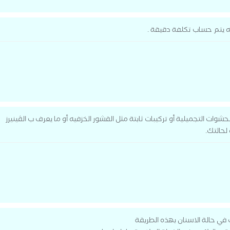
 يتم حساب تكلفة دقيقة .
وات التجميلية أو تركيبات ثابتة مثل القشور الخزفيه أو ما يعرف ب الڤينيرز
لحالتك.
ي حالة الاسنان بهذه الطريقة