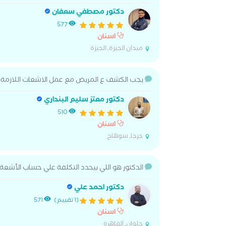
دكتور مصطفي سعفان
577
اسنان
ميدان الجيزة, الجيزة
يجب الكشف ع المريض مع عمل الاشعات اللازمة لت
دكتور معتز سليم البنداري
510
اسنان
جرجا, سوهاج
الدكتور هو اللي بيحدد التكلفة علي حساب الأشعة
دكتور احمد علي
(1 تقييم)
571
اسنان
حلوان, القاهرة