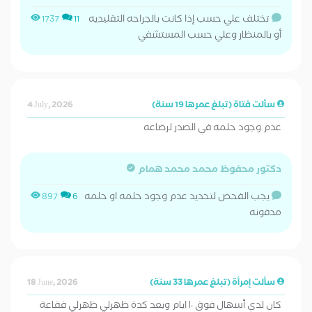
تختلف علي حسب إذا كانت بالجراحه التقليديه
1737
11
أو بالمنظار وعلي حسب المستشفي
سألت فتاة (تبلغ عمرها 19 سنة)
4 July, 2026
عدم وجود حلمه في الصدر لرضاعه
دكتور محفوظ محمد محمد همام
يجب الفحص لتحديد عدم وجود حلمه او حلمه
897
6
مدفونه
سألت إمرأة (تبلغ عمرها 33 سنة)
18 June, 2026
كان لدي أسهال فوق ١٠ ايام وبعد كدة ظهرلي ظهرلي فقاعة