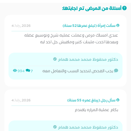
أسئلة من المرضى تم اجابتها:
سألت إمرأة (تبلغ عمرها 52 سنة)
4 July, 2026
عندي امساك مزمن وعملت عمليه شرخ وتوسيع عضله
وبعدها اخدت ملينات كتير ومافيش حل اخد ايه
دكتور محفوظ محمد محمد همام
يجب الفحص لتحديد السبب والتعامل معه
994
7
سأل رجل (يبلغ عمره 55 سنة)
4 July, 2026
بكام عملية المراره يافندم
دكتور محفوظ محمد محمد همام