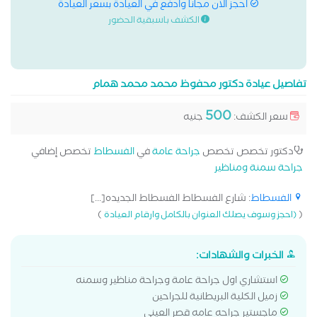
احجز الان مجانا وادفع في العيادة بسعر العيادة
الكشف باسبقية الحضور
تفاصيل عيادة دكتور محفوظ محمد محمد همام
500
سعر الكشف:
جنيه
دكتور تخصص تخصص
جراحة عامة
في
الفسطاط
تخصص إضافي
جراحة سمنة ومناظير
الفسطاط
: شارع الفسطاط الفسطاط الجديده[...]
)
(
(احجز وسوف يصلك العنوان بالكامل وارقام العيادة
الخبرات والشهادات:
استشاري اول جراحة عامة وجراحة مناظير وسمنه
زميل الكلية البريطانية للجراحين
ماجستير جراحه عامه قصر العيني