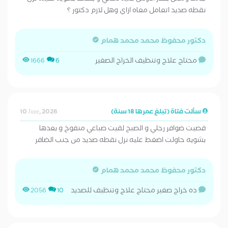
نقطه صديد اتعامل معاه ازاي وهل لازم دكتور ؟
دكتور محفوظ محمد محمد همام
محتاج علاج وتنظيف الخراج الصغير
1666
6
سألت فتاة (تبلغ عمرها 18 سنة)
10 June, 2026
قصيت ضوافر رجلي و الصبح لقيت صباعي منفوخ و بعدها
بشويه حاولت اضغط عليه نزل نقطه صديد من جنب الضافر
دكتور محفوظ محمد محمد همام
ده خراج صغير محتاج علاج وتنظيف للصديد
2056
10