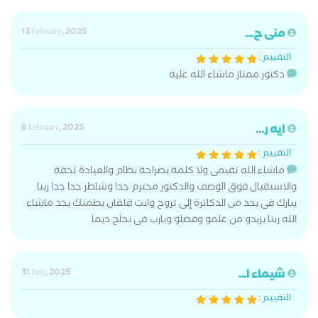
منى ح...
13 February, 2025
التقييم :
دكتور ممتاز ماشاء الله عليه
ايه ر...
8 February, 2025
التقييم :
ماشاء الله تقيمى ولا كلمة بصراحة نظام والعيادة تحفة
والاستقبال فوق الوصف والدكتور محترم جدا وشاطر جدا جدا ربنا
يبارك فى بجد من الدكاترة إلى تروح وانت قلقان يطمنك بجد ماشاء
الله ربنا يزيدو من علمو وفضلو ويارب فى نجاح ديما
شيماء ا...
31 July, 2025
التقييم :