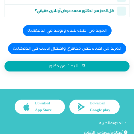
هل الحجز مع الدكتور محمد عوض أونلاين حقيقي؟
المزيد من اطباء نساء وتوليد في الدقهلية
المزيد من اطباء حقن مجهري واطفال انابيب في الدقهلية
البحث عن دكتور
Download
Download
App Store
Google play
المدونة الطبية
أسئلة وأجوبة من الأطباء