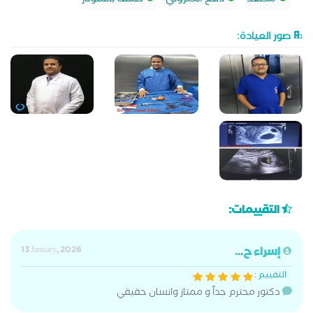
مصعد
دفع الكتروني
كشف بالسونار
صور العيادة:
التقييمات:
إسراء ح...
13 January, 2026
التقييم :
دكتور محترم جداً و ممتاز وانسان حقيقي