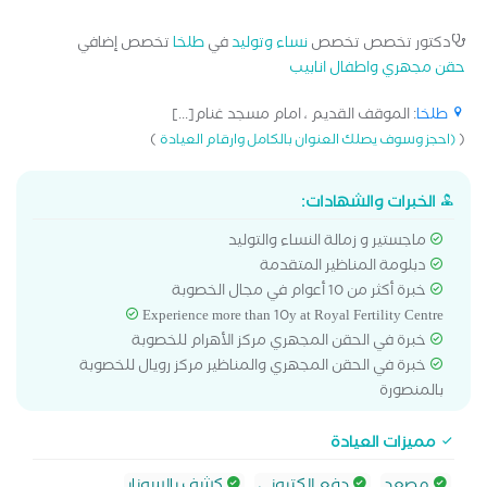
دكتور تخصص تخصص
نساء وتوليد
في
طلخا
تخصص إضافي
حقن مجهري واطفال انابيب
طلخا
: الموقف القديم ، امام مسجد غنام[...]
)
(
(احجز وسوف يصلك العنوان بالكامل وارقام العيادة
الخبرات والشهادات:
ماجستير و زمالة النساء والتوليد
دبلومة المناظير المتقدمة
خبرة أكثر من 10 أعوام في مجال الخصوبة
Experience more than 10y at Royal Fertility Centre
خبرة في الحقن المجهري مركز الأهرام للخصوبة
خبرة في الحقن المجهري والمناظير مركز رويال للخصوبة
بالمنصورة
مميزات العيادة