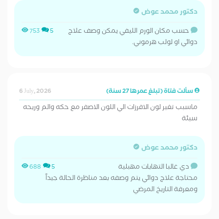
دكتور محمد عوض
حسب مكان الورم الليفي يمكن وصف علاج
753
5
دوائي او لولب هرموني.
سألت فتاة (تبلغ عمرها 27 سنة)
6 July, 2026
ماسبب تغير لون الافرزات الي اللون الاصفر مع حكه والم وريحه
سيئة
دكتور محمد عوض
دي غالبا التهابات مهبلية
688
5
محتاجة علاج دوائي يتم وصفه بعد مناظرة الحالة جيداً
ومعرفة التاريخ المرضي