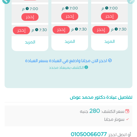
7:00 م
7:00 م
7:00 م
إحجز
إحجز
إحجز
إحجز
إحجز
7:30 م
7:30 م
إحجز
7:30 م
المزيد
المزيد
المزيد
احجز الان مجانا وادفع في العيادة بسعر العيادة
الكشف بميعاد محدد
تفاصيل عيادة دكتور محمد عوض
280
سعر الكشف:
جنيه
سونار مجانا
01050066077
أو اتصل احجز: