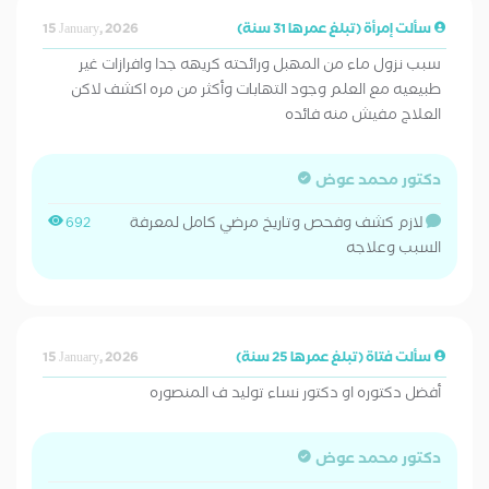
سألت إمرأة (تبلغ عمرها 31 سنة)
15 January, 2026
سبب نزول ماء من المهبل ورائحته كريهه جدا وافرازات غير
طبيعيه مع العلم وجود التهابات وأكثر من مره اكشف لاكن
العلاج مفيش منه فائده
دكتور محمد عوض
لازم كشف وفحص وتاريخ مرضي كامل لمعرفة
692
السبب وعلاجه
سألت فتاة (تبلغ عمرها 25 سنة)
15 January, 2026
أفضل دكتوره او دكتور نساء توليد ف المنصوره
دكتور محمد عوض