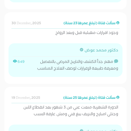
سألت فتاة (تبلغ عمرها 23 سنة)
30 December, 2025
وجود افرازات مهبليه قبل وبعد الزواج
دكتور محمد عوض
مهم جداً الكشف والتاريخ المرضي بالتفصيل
649
ومعرفة طبيعة الإفرازات لوصف العلاج المناسب
سألت فتاة (تبلغ عمرها 25 سنة)
19 December, 2025
الدورة الشهرية منعت عني من 3 شهور بعد انقطاع اللبن
وجتلي امبارح والنزيف بيغ قني ومش عارفة السبب