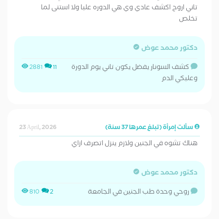
تاني اروح اكشف عادي وي هي الدوره عليا ولا استنى لما
تخلص
دكتور محمد عوض
كشف السونار يفضل يكون تاني يوم الدورة
2881
11
وعليكي الدم
سألت إمرأة (تبلغ عمرها 37 سنة)
23 April, 2026
هناك تشوه في الجنين ولازم ينزل اتصرف ازاي
دكتور محمد عوض
روحي وحدة طب الجنين في الجامعة
810
2