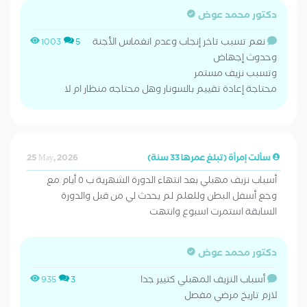
دكتور محمد عوض
نعم تسبب تاخر إنجاب وعدم انغماس الأجنة
1003
5
وحدوث إجهاض
وتسبب نزيف مستمر
محتاجة إعادة تقييم بالسونار وهل محتاجه منظار ام لا
سألت إمرأة (تبلغ عمرها 33 سنة)
25 May, 2026
أسباب نزيف مهبلي بعد انتهاء الدورة الشهرية ب ٥ أيام مع
وجع أسفل البطن وللعلم لم يحدث لي من قبل والدورة
السابقة استمرت اسبوع وانتهت
دكتور محمد عوض
أسباب النزيف المهبلي كتيير جدا
935
3
لازم تاريخ مرضي مفصل