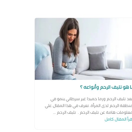
 هو تليف الرحم وأنواعه ؟
عد تليف الرحم ورما حميدا غير سرطاني ينمو في
نطقة الرحم لدى المرأة، تعرف في هذا المقال علي
علومات هامة عن تليف الرحم . تليف الرحم ...
قرأ المقال كامل