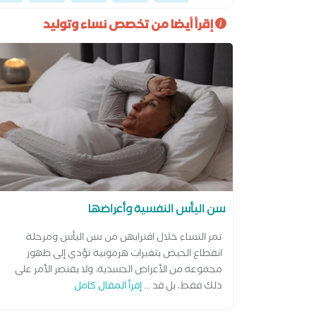
إقرأ أيضا من تخصص نساء وتوليد
سن اليأس النفسية وأعراضها
تمر النساء خلال اقترابهن من سن اليأس ومرحلة
انقطاع الحيض بتغيرات هرمونية تؤدي إلى ظهور
مجموعة من الأعراض الجسدية. ولا يقتصر الأمر على
ذلك فقط، بل قد ...
إقرأ المقال كامل