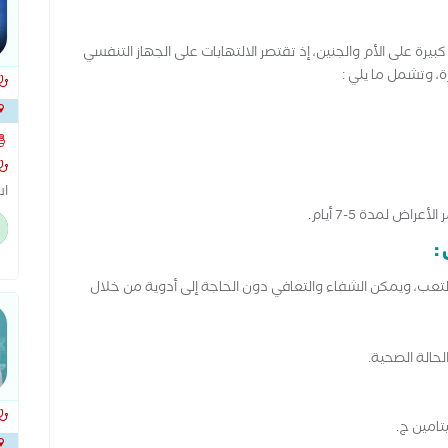
يرة على الأم والجنين، إذ تقتصر الالتهابات على الجهاز التنفسي
، وتشمل ما يلي :
ض لمدة 5-7 أيام.
بط
:
سو
تج
لتعب، ويمكن الشفاء والتعافي دون الحاجة إلى أدوية من خلال
حالة الصحية.
تامين ج.