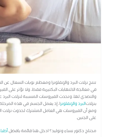
تنتج نزلات البرد والإنفلونزا ومعظم نوبات السعال عن 
في معالجة الالتهابات البكتيرية فقط، ولا تؤثر على ا
والتصدي لها، وتحدث الفيروسات المسببة لنزلات البرد عل
بنزلات
البرد والإنفلونز
ا، إذ يعمل الجسم في هذه المرحلة
ومع أن الفيروسات هي العامل المشترك لحدوث نزلات البر
على الجنين.
محتاج دكتور نساء وتوليد؟ ادخل هنا قائمة بافضل
أطباء