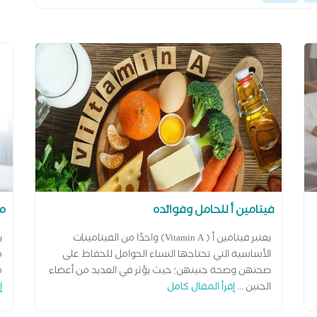
فيتامين أ للحامل وفوائده
ما
يعتبر فيتامين أ ( Vitamin A) واحدًا من الفيتامينات
ي
الأساسية التي تحتاجها النساء الحوامل للحفاظ على
م
صحتهن وصحة جنينهن؛ حيث يؤثر في العديد من أعضاء
م
الجنين ...
إقرأ المقال كامل
إ