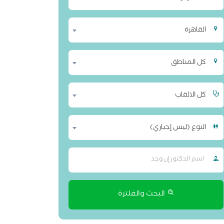
القاهرة
كل المناطق
كل الالقاب
النوع (ليس إجباري)
البحث والفلترة