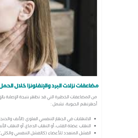
مضاعفات نزلات البرد والإنفلونزا خلال الحمل 
من المضاعفات الخطيرة التي قد تظهر نتيجة الإصابة بالإن
أجهزتهم الحيوية، تشمل :
الالتهابات في الجهاز التنفسي العلوي (الأنف والحنجر
التهاب عضلة القلب، أو التهاب الدماغ، أو التهاب ال
الفشل المتعدد للأعضاء (كالفشل التنفسي والكلى).