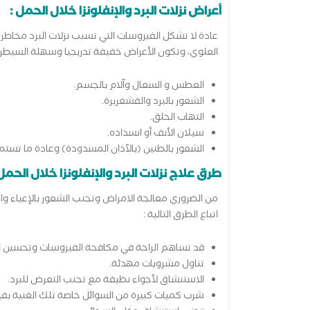
أعراض نزلات البرد والإنفلونزا خلال الحمل :
عادة لا تشكل الفيروسات التي تسبب نزلات البرد مخاطر كب
العلوي، وتكون الأعراض خفيفة تدريجيا وسهلة السيطرة
العطس و السعال وآلام بالجسم.
الشعور بالبرد والقشعريرة.
التهاب الحلق.
سيلان الأنف أو انسداده.
الشعور بالطنين (بالآذان المسدودة) وعادة ما تستمر الأعرا
طرق علاج نزلات البرد والإنفلونزا خلال الحمل 
من الضروري معالجة الامراض وتجنب الشعور بالإعياء وا
اتباع الطرق التالية :
قد تساهم الراحة في مكافحة الفيروسات وتحسين ال
تناول مشروبات مهدئة.
الاستنشاق لأجواء نظيفة مع تجنب التعرض للبرد.
شرب كميات كبيرة من السوائل خاصة تلك الغنية بفي