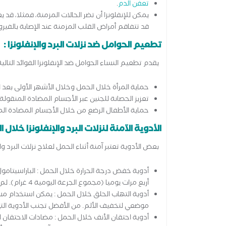
تعفن الدم
.
يمكن للإنفلونزا أن تضر الحالات المزمنة، فمثلا، قد يع
قد تتفاقم أمراض القلب المزمنة عند الإصابة بالفير
تطعيم الحوامل ضد نزلات البرد والإنفلونزا :
يقدم تطعيم النساء الحوامل ضد الإنفلونزا الفوائد التالية 
حماية المرأة خلال الحمل وخلال الأشهر الأولى بعد ال
تعزيز الحصانة للجنين عبر الأجسام المضادة المنقولة
حماية الأطفال الرضع من خلال الأجسام المضادة ال
الأدوية الآمنة لنزلات البرد والإنفلونزا خلال ا
بعض الأدوية تعتبر آمنة أثناء الحمل لعلاج نزلات البرد والإ
أربع مرات يوميا (مجموع الجرعة اليومية 4 غرام). لم يثبت أن هذه الجرعة تزيد من خطر الإجهاض أو العيوب الخلقية.
أدوية التهاب الحلق خلال الحمل : يمكن استخدام مست
موضعي لتخفيف الألم. من الأفضل تجنب الأدوية التي 
أدوية احتقان الأنف خلال الحمل : مضادات الاحتقان 