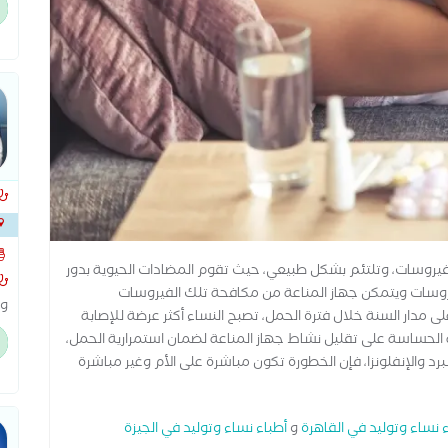
ال
ال
على 
الشر
الفيروسات، وتلتئم بشكل طبيعي، حيث تقوم المضادات الحيوية بدور
لفيروسات ويتمكن جهاز المناعة من مكافحة تلك الفيروسات
وا
ى مدار السنة خلال فترة الحمل، تصبح النساء أكثر عرضة للإصابة
اص
 الحساسة على تقليل نشاط جهاز المناعة لضمان استمرارية الحمل،
ال
د والإنفلونزا، فإن الخطورة تكون مباشرة على الأم وغير مباشرة
 نساء وتوليد في القاهرة
و
أطباء نساء وتوليد في الجيزة