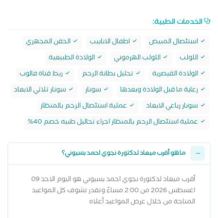
الخدمات الطبية:
استئصال المبيض
اطفال الانابيب
الحقن المجهري
اللولب
اللولب الهرموني
الولادة الطبيعية
الولادة القيصرية
تحليل بطانة الرحم
ربط قناة فالوب
رعاية ما قبل الولادة وبعدها
سونار
سونار ثلاثي الابعاد
سونار رباعي الابعاد
عملية استئصال الرحم بالمنظار
عملية استئصال الرحم بالمنظار اجراء تحاليل طبيه خصم 40%
ما هو أقرب ميعاد لدكتورة نجوي احمد بسيوني؟
أقرب ميعاد لدكتورة نجوي احمد بسيوني هو اليوم الاحد 09
اغسطس 2026 من 2:00 مساءً وتقدر تشوف كل المواعيد
المتاحة من خلال عرض المواعيد أعلاه