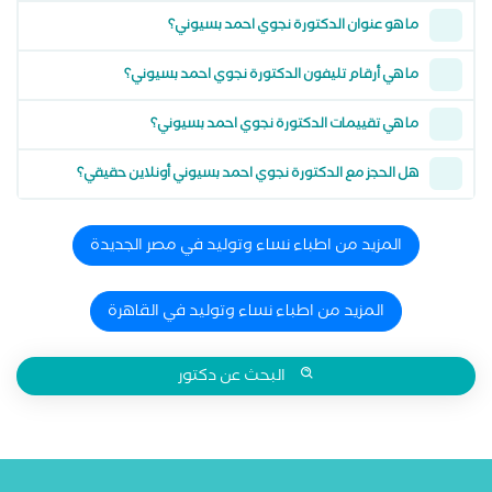
ما هو عنوان الدكتورة نجوي احمد بسيوني؟
ما هي أرقام تليفون الدكتورة نجوي احمد بسيوني؟
ما هي تقييمات الدكتورة نجوي احمد بسيوني؟
هل الحجز مع الدكتورة نجوي احمد بسيوني أونلاين حقيقي؟
المزيد من اطباء نساء وتوليد في مصر الجديدة
المزيد من اطباء نساء وتوليد في القاهرة
البحث عن دكتور