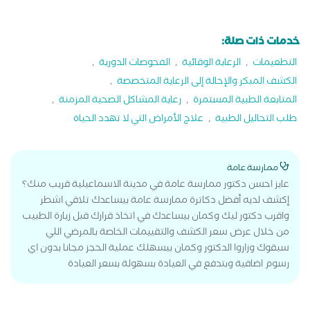
خدمات ذات صلة:
التطعيمات
,
الرعاية الوقائية
,
الفحوصات الدورية
,
الكشف المبكر والإحالة إلى الرعاية المتخصصة
,
المتابعة الطبية المستمرة
,
رعاية المشاكل الصحية المزمنة
,
طلب التحاليل الطبية
,
علاج الأمراض التي لا تهدد الحياة
ممارسة عامة
عايز احسن دكتور ممارسة عامة في مدينة الاسماعيلية قريب منك؟
إكشف لديه أفضل دكاترة ممارسة عامة بيساعدك تلاقي اشطر
واقرب دكتور ليك وكمان بيساعدك في اتخاذ قرارك قبل زيارة الطبيب
من خلال عرض سعر الكشف والتقييمات الخاصة بالمرضي اللي
سبقوك وزاروا الدكتور وكمان بيسهلك عملية الحجز مجانا بدون اي
رسوم اضافية وبتدفع في العيادة بسهولة بسعر العيادة