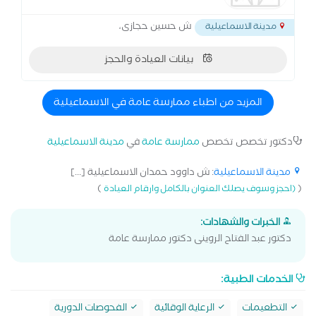
ش حسين حجازى،
مدينة الاسماعيلية
بيانات العيادة والحجز
المزيد من اطباء ممارسة عامة في الاسماعيلية
دكتور تخصص تخصص
ممارسة عامة
في
مدينة الاسماعيلية
مدينة الاسماعيلية
: ش داوود حمدان الاسماعيلية [...]
)
(
(احجز وسوف يصلك العنوان بالكامل وارقام العيادة
الخبرات والشهادات:
دكتور عبد الفتاح الروينى دكتور ممارسة عامة
الخدمات الطبية:
التطعيمات
الرعاية الوقائية
الفحوصات الدورية