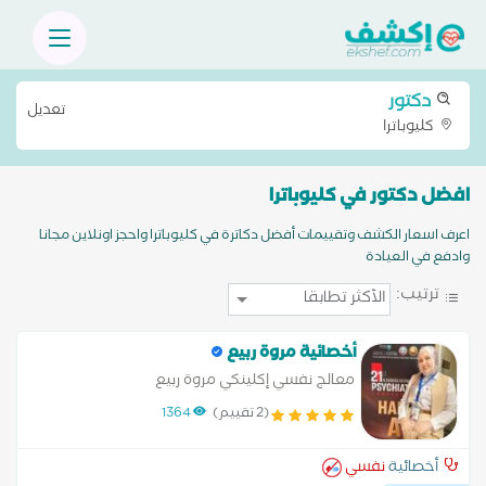
دكتور
تعديل
كليوباترا
افضل دكتور في كليوباترا
اعرف اسعار الكشف وتقييمات أفضل دكاترة في كليوباترا واحجز اونلاين مجانا
وادفع في العيادة
ترتيب:
أخصائية مروة ربيع
معالج نفسي إكلينكي مروة ربيع
(2 تقييم)
1364
أخصائية
نفسي