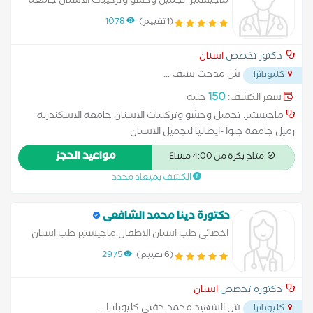
ماجيستير. تجميل وحشو وتركيبات الاسنان جامعة
الاسكندرية زميل جامعة جنوا -ايطاليا لتجميل
(1 تقييم)
1078
الاسنان
دكتور تخصص
اسنان
ش مدحت سيف
...
كليوباترا
150
سعر الكشف:
جنيه
ماجيستير. تجميل وحشو وتركيبات الاسنان جامعة الاسكندرية
زميل جامعة جنوا -ايطاليا لتجميل الاسنان
مواعيد الحجز
متاح بكرة من 4:00 مساءً
الكشف بميعاد محدد
دكتورة دينا محمد الشافعى
اخصائي طب اسنان الاطفال ماجيستير طب اسنان
الاطفال
(6 تقييم)
2975
دكتورة تخصص
اسنان
ش الشهيد محمد حفني كليوباترا
...
كليوباترا