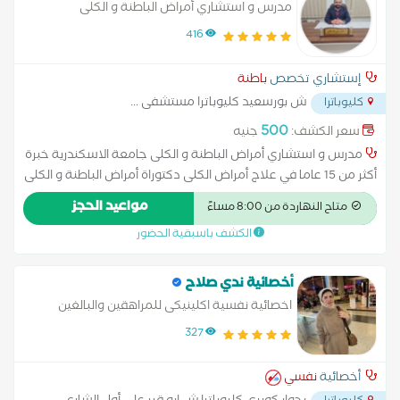
مدرس و استشاري أمراض الباطنة و الكلى
416
إستشاري تخصص
باطنة
ش بورسعيد كليوباترا مستشفى
...
كليوباترا
500
سعر الكشف:
جنيه
مدرس و استشاري أمراض الباطنة و الكلى جامعة الاسكندرية خبرة
أكثر من 15 عاما في علاج أمراض الكلى دكتوراة أمراض الباطنة و الكلى
جامعة الأسكندرية البورد الأوروبي و الزمالة البريطانية لأمراض و زراعة
مواعيد الحجز
متاح النهاردة من 8:00 مساءً
الكلى عضو الجمعية الأوروبية لأمراض الكلى
الكشف باسبقية الحضور
أخصائية ندي صلاح
اخصائية نفسية اكلينيكى للمراهقين والبالغين
327
أخصائية
نفسي