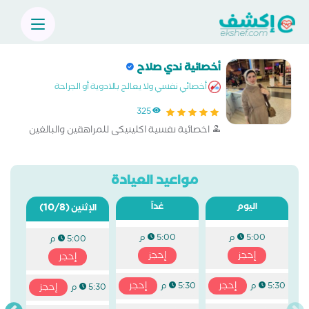
أخصائية ندي صلاح
أخصائي نفسي ولا يعالج بالادوية أو الجراحة
325
اخصائية نفسية اكلينيكى للمراهقين والبالغين
مواعيد العيادة
اليوم
غداً
(10/8)
الإثنين
5:00 م
5:00 م
5:00 م
إحجز
إحجز
إحجز
إحجز
إحجز
5:30 م
5:30 م
إحجز
5:30 م