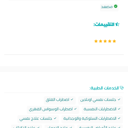
مصعد
التقييمات:
الخدمات الطبية:
جلسات نفسي اونلاين
اضطراب القلق
الاضطرابات النفسية
اضطراب الوسواس القهري
الاضطرابات السلوكية والوجدانية
جلسات علاج نفسي