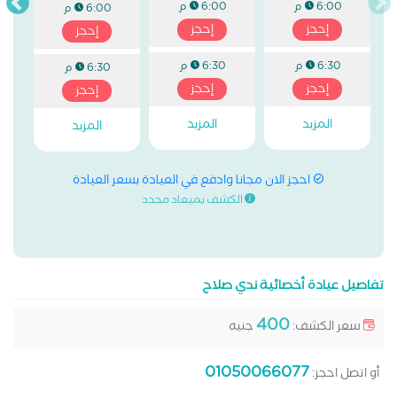
6:00 م
6:00 م
6:00 م
إحجز
إحجز
إحجز
6:30 م
6:30 م
6:30 م
إحجز
إحجز
إحجز
المزيد
المزيد
المزيد
احجز الان مجانا وادفع في العيادة بسعر العيادة
الكشف بميعاد محدد
تفاصيل عيادة أخصائية ندي صلاح
400
سعر الكشف:
جنيه
01050066077
أو اتصل احجز: