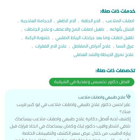
خدمات ذات صلة:
اصابات الملاعب
,
الابر الجافة
,
الام الظهر
,
الحجامة العلاجية
,
الشلل بأنواعه
,
تاهيل اصابات المخ والاعصاب وعلاج الجلطات
,
تاهيل اصابات وما بعد جراحات الرباط الصليبي
,
خشونة الركبة
,
عرق النسا
,
علاج أمراض المفاصل
,
علاج الام الفقرات
,
علاج تمزق الاربطة والشد العضلى
تخصصات ذات صلة:
افضل دكتور تخسيس وتغذية في الشرقية
علاج طبيعي واصابات ملاعب
عايز احسن دكتور علاج طبيعي واصابات ملاعب في ابو كبير قريب
منك؟
إكشف لديه أفضل دكاترة علاج طبيعي واصابات ملاعب بيساعدك
تلاقي اشطر واقرب دكتور ليك وكمان بيساعدك في اتخاذ قرارك قبل
زيارة الطبيب من خلال عرض سعر الكشف والتقييمات الخاصة