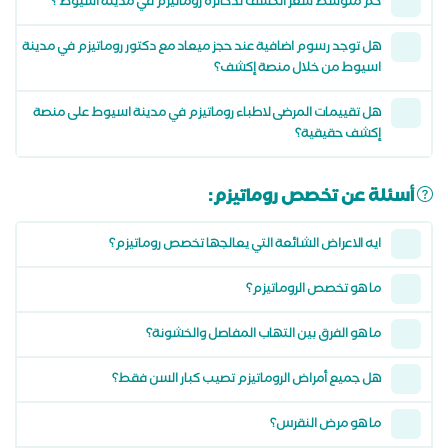
كم متوسط سعر الكشف لدكاترة روماتيزم في مدينة اسيوط ؟
هل توجد رسوم اضافية عند حجز ميعاد مع دكتور روماتيزم في مدينة
اسيوط من خلال منصة إكشف؟
هل تقييمات المرضى لاطباء روماتيزم في مدينة اسيوط على منصة
إكشف حقيقية؟
أسئلة عن تخصص روماتيزم:
ايه الاعراض الشائعة التي يعالجها تخصص روماتيزم؟
ما هو تخصص الروماتيزم؟
ما هو الفرق بين التهاب المفاصل والخشونة؟
هل جميع أمراض الروماتيزم تصيب كبار السن فقط؟
ما هو مرض النقرس؟