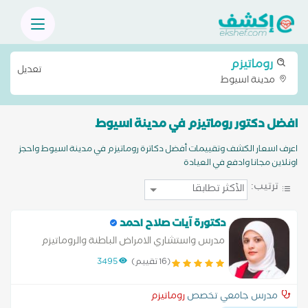
روماتيزم
تعديل
مدينة اسيوط
افضل دكتور روماتيزم في مدينة اسيوط
اعرف اسعار الكشف وتقييمات أفضل دكاترة روماتيزم في مدينة اسيوط واحجز
اونلاين مجانا وادفع في العيادة
ترتيب:
دكتورة آيات صلاح احمد
مدرس واستشاري الامراض الباطنة والروماتيزم
(16 تقييم)
3495
مدرس جامعي تخصص
روماتيزم