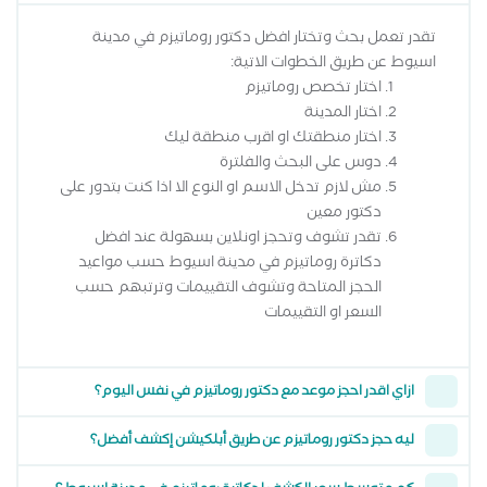
تقدر تعمل بحث وتختار افضل دكتور روماتيزم في مدينة
اسيوط عن طريق الخطوات الاتية:
اختار تخصص روماتيزم
اختار المدينة
اختار منطقتك او اقرب منطقة ليك
دوس على البحث والفلترة
مش لازم تدخل الاسم او النوع الا اذا كنت بتدور على
دكتور معين
تقدر تشوف وتحجز اونلاين بسهولة عند افضل
دكاترة روماتيزم في مدينة اسيوط حسب مواعيد
الحجز المتاحة وتشوف التقييمات وترتبهم حسب
السعر او التقييمات
ازاي اقدر احجز موعد مع دكتور روماتيزم في نفس اليوم؟
ليه حجز دكتور روماتيزم عن طريق أبلكيشن إكشف أفضل؟