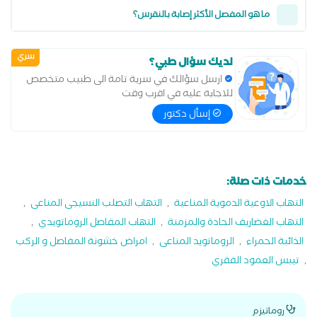
ما هو المفصل الأكثر إصابة بالنقرس؟
سري
لديك سؤال طبي؟
ارسل سؤالك في سرية تامة الى طبيب متخصص
للاجابة عليه في اقرب وقت
إسأل دكتور
خدمات ذات صلة:
التهاب الاوعية الدموية المناعية
,
التهاب التصلب النسيجى المناعى
,
التهاب الغضاريف الحادة والمزمنة
,
التهاب المفاصل الروماتويدي
,
الذائبة الحمراء
,
الروماتويد المناعى
,
امراض خشونة المفاصل و الركب
,
تيبس العمود الفقري
روماتيزم