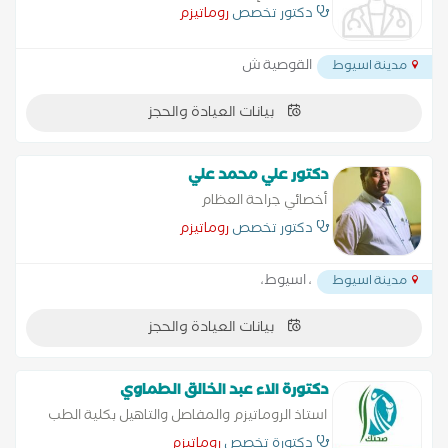
روماتيزم وتأهيل وطب الطبيعي متخصص في
دكتور تخصص
روماتيزم
التهاب الاوعية الدموية المناعية - التهاب التصلب
النسيجي المناعي - التهاب المفاصل
القوصية ش
مدينة اسيوط
بيانات العيادة والحجز
دكتور علي محمد علي
أخصائي جراحة العظام
دكتور تخصص
روماتيزم
، اسيوط،
مدينة اسيوط
بيانات العيادة والحجز
دكتورة الاء عبد الخالق الطماوي
استاذ الروماتيزم والمفاصل والتاهيل بكلية الطب
جامعه اسيوط
دكتورة تخصص
روماتيزم