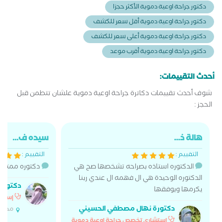
دكتور جراحة اوعية دموية الأكثر حجزا
دكتور جراحة اوعية دموية أقل سعر للكشف
دكتور جراحة اوعية دموية أعلى سعر للكشف
دكتور جراحة اوعية دموية أقرب موعد
أحدث التقييمات:
شوف أحدث تقييمات دكاترة جراحة اوعية دموية علشان تتطمن قبل
الحجز :
هالة ذ...
سيده ف...
التقييم :
التقييم :
الدكتوره استاذه بصراحه تشخصها صح هي
دكتوره ممتازه ر
الدكتوره الوحيدة هي ال فهمه ال عندي ربنا
دكتورة
يكرمها ويوفقها
إستشا
دكتورة نهال مصطفي الحسيني
مدينة
إستشاري تخصص جراحة اوعية دموية