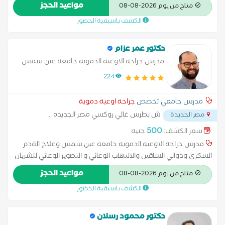
جراحة الأوعية الدموية -مدرس بكلية الطب - جامعة عين شمس
مواعيد الحجز
متاح من يوم 2026-08-08
-عضو الجمعية المصرية لعلوم جراحة الأوعية الدموية و التداخلية
الكشف باسبقية الحضور
دكتور عمر عزام
مدرس جراحه الاوعيه الدمويه جامعه عين شمس
224
مدرس جامعي تخصص
جراحة اوعية دموية
ش بطرس غالي روكسي مصر الجديده
...
مصر الجديدة
500
سعر الكشف:
جنيه
مدرس جراحه الاوعيه الدمويه جامعه عين شمس وعلاج القدم
السكري ودوالي الساقين والالتهاب الوعائي و التصوير الوعائي للشريان
الأبهر وقسطرة جلطات الاوردة والشرايين وقصور الشرايين الطرفية
مواعيد الحجز
متاح من يوم 2026-08-08
الطارئة والمزمنة
الكشف باسبقية الحضور
دكتور محمود رسلان