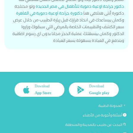
اشطر واقرب دكتور ليك ولو محتاج تخصص أطفال هتلاقي هنا
دكتور جراحة اوعية دموية للأطفال في مصر الجديدة
ولو محتاجة
دكتورة أنثى هتلاقي هنا
دكتورة جراحة اوعية دموية في القاهرة
وكمان بيساعدك في اتخاذ قرارك قبل زيارة الطبيب من خلال عرض
سعر الكشف والتقييمات الخاصة بالمرضي اللي سبقوك وزاروا
الدكتور وكمان بيسهلك عملية الحجز مجانا بدون اي رسوم اضافية
وبتدفع في العيادة بسهولة بسعر العيادة
Download
Download
App Store
Google play
المدونة الطبية
أسئلة وأجوبة من الأطباء
البحث عن طبيب بالمدينة والمنطقة