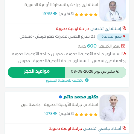
استشارى جراحة و قسطرة الأوعية الدموية
(3 تقييم)
19758
إستشاري تخصص
جراحة اوعية دموية
23 شارع الحسن عمارات صقر قريش -مساكن
مصر الجديدة
شيراتون -القاهره
...
600
سعر الكشف:
جنيه
استشارى جراحة الأوعية الدموية - مدرس جراحة الأوعية الدموية
بجامعة عين شمس - استشارى جراحة الأوعية الدموية - مدرس
جراحة الأوعية الدموية بجامعة عين شمس - عضو كلية الجراحين
مواعيد الحجز
متاح من يوم 2026-08-08
الملكيه فى لندن ودوبلين وادينبرج
الكشف باسبقية الحضور
دكتور محمد حاتم
استاذ م. جراحة الأوعية الدموية - جامعة عين
شمس
(3 تقييم)
1078
أستاذ جامعي تخصص
جراحة اوعية دموية