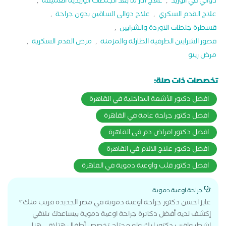
دوالي في الوريد
,
علاج اثار ما بعد الجلطات الوريدية العميقة
,
علاج القدم السكري
,
علاج دوالي الساقين بدون جراحة
,
قسطرة جلطات الاوردة والشرايين
,
قصور الشرايين الطرفية الطارئة والمزمنة
,
مرض القدم السكرية
,
مرض رينو
تخصصات ذات صلة:
افضل دكتور الأشعة التداخلية في القاهرة
افضل دكتور جراحة عامة في القاهرة
افضل دكتور امراض دم في القاهرة
افضل دكتور علاج الالام في القاهرة
افضل دكتور قلب واوعية دموية في القاهرة
جراحة اوعية دموية
عايز احسن دكتور جراحة اوعية دموية في مصر الجديدة قريب منك؟
إكشف لديه أفضل دكاترة جراحة اوعية دموية بيساعدك تلاقي