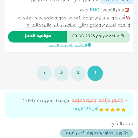
شيراتون طريق النصر امام بنزينه موبيل
...
مصر الجديدة
600
سعر الكشف:
جنيه
أستاذ واستشاري جراحة الأوعية الدموية والقسطرة العلاجية
والقدم السكري وعلاج دوالي الساقين بالليزر والتردد الحراري
مواعيد الحجز
متاحة من يوم 2026-08-09
الكشف باسبقية الحضور
3
2
1
دكتور جراحة اوعية دموية
متوسط التقييمات: (4.94)
(من 136 تقييم)
ترتيب النتائج:
دكتور جراحة اوعية دموية الأعلى تقييماً