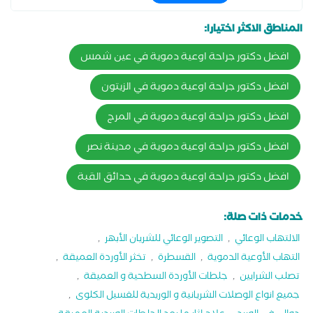
المناطق الاكثر اختيارا:
افضل دكتور جراحة اوعية دموية في عين شمس
افضل دكتور جراحة اوعية دموية في الزيتون
افضل دكتور جراحة اوعية دموية في المرج
افضل دكتور جراحة اوعية دموية في مدينة نصر
افضل دكتور جراحة اوعية دموية في حدائق القبة
خدمات ذات صلة:
الالتهاب الوعائي
,
التصوير الوعائي للشريان الأبهر
,
التهاب الأوعية الدموية
,
القسطرة
,
تخثر الأوردة العميقة
,
تصلب الشرايين
,
جلطات الأوردة السطحية و العميقة
,
جميع انواع الوصلات الشريانية و الوريدية للغسيل الكلوى
,