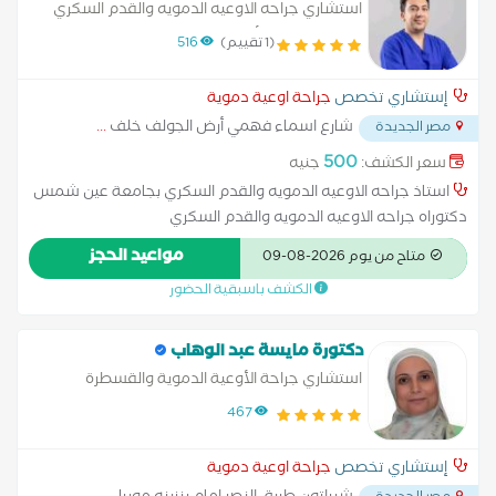
استشاري جراحه الاوعيه الدمويه والقدم السكري
دكتوراه جراحة الأوعية الدموية والقدم السكري
(1 تقييم)
516
إستشاري تخصص
جراحة اوعية دموية
شارع اسماء فهمي أرض الجولف خلف
...
مصر الجديدة
500
سعر الكشف:
جنيه
استاذ جراحه الاوعيه الدمويه والقدم السكري بجامعة عين شمس
دكتوراه جراحه الاوعيه الدمويه والقدم السكري
مواعيد الحجز
متاح من يوم 2026-08-09
الكشف باسبقية الحضور
دكتورة مايسة عبد الوهاب
استشاري جراحة الأوعية الدموية والقسطرة
العلاجية والقدم السكري وعلاج دوالي الساقين
467
بالليزر والتردد الحراري
إستشاري تخصص
جراحة اوعية دموية