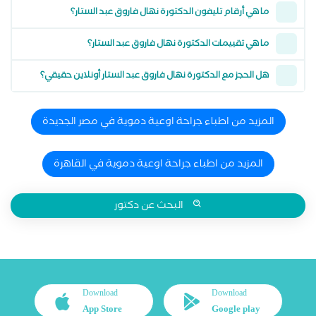
ما هي أرقام تليفون الدكتورة نهال فاروق عبد الستار؟
ما هي تقييمات الدكتورة نهال فاروق عبد الستار؟
هل الحجز مع الدكتورة نهال فاروق عبد الستار أونلاين حقيقي؟
المزيد من اطباء جراحة اوعية دموية في مصر الجديدة
المزيد من اطباء جراحة اوعية دموية في القاهرة
البحث عن دكتور
Download
Download
App Store
Google play