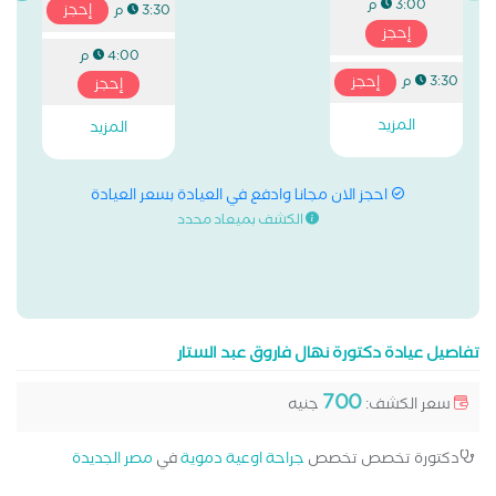
3:00 م
إحجز
3:30 م
إحجز
4:00 م
إحجز
3:30 م
إحجز
المزيد
المزيد
احجز الان مجانا وادفع في العيادة بسعر العيادة
الكشف بميعاد محدد
تفاصيل عيادة دكتورة نهال فاروق عبد الستار
700
سعر الكشف:
جنيه
دكتورة تخصص تخصص
جراحة اوعية دموية
في
مصر الجديدة