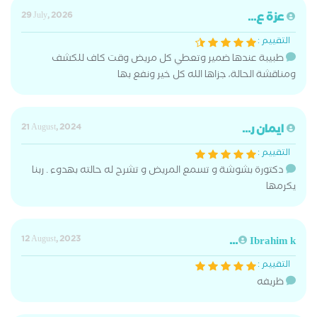
عزة ع...
29 July, 2026
التقييم :
طبيبة عندها ضمير وتعطي كل مريض وقت كاف للكشف
ومناقشة الحالة، جزاها الله كل خير ونفع بها
ايمان ر...
21 August, 2024
التقييم :
دكتورة بشوشة و تسمع المريض و تشرح له حالته بهدوء . ربنا
يكرمها
12 August, 2023
Ibrahim k...
التقييم :
ظريفه