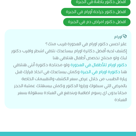
افضل دكتور باطنة في الجيزة
افضل دكتور جراحة أورام في الجيزة
افضل دكتور امراض دم في الجيزة
اورام
عايز احسن دكتور اورام في العجوزة قريب منك؟
إكشف لديه أفضل دكاترة اورام بيساعدك تلاقي اشطر واقرب دكتور
ليك ولو محتاج تخصص أطفال هتلاقي هنا
دكتور اورام للأطفال في العجوزة
ولو محتاجة دكتورة أنثى هتلاقي
هنا
دكتورة اورام في الجيزة
وكمان بيساعدك في اتخاذ قرارك قبل
زيارة الطبيب من خلال عرض سعر الكشف والتقييمات الخاصة
بالمرضي اللي سبقوك وزاروا الدكتور وكمان بيسهلك عملية الحجز
مجانا بدون اي رسوم اضافية وبتدفع في العيادة بسهولة بسعر
العيادة