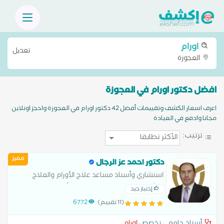
اورام
تعديل
العجوزة
افضل دكتور اورام في العجوزة
اعرف اسعار الكشف وتقييمات أفضل 42 دكتور اورام في العجوزة واحجز اونلاين
مجانا وادفع في العيادة
ترتيب:
مميز
دكتور احمد عز الرجال
استشاري وأستاذ مساعد علاج الأورام والعلاج
الإشعاعي – كلية الطب، جامعة الأزهر – عضو
إختيار جيد
الجمعية الأوروبية لعلاج الأورام – استشاري العلاج
(11 تقييم)
6772
الإشعاعي بالمركز الطبي