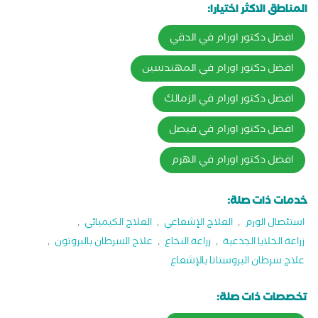
المناطق الاكثر اختيارا:
افضل دكتور اورام في الدقي
افضل دكتور اورام في المهندسين
افضل دكتور اورام في الزمالك
افضل دكتور اورام في فيصل
افضل دكتور اورام في الهرم
خدمات ذات صلة:
استئصال الورم
,
العلاج الإشعاعي
,
العلاج الكيميائي
,
زراعة الخلايا الجذعية
,
زراعة النخاع
,
علاج السرطان بالبروتون
,
علاج سرطان البروستاتا بالإشعاع
تخصصات ذات صلة: