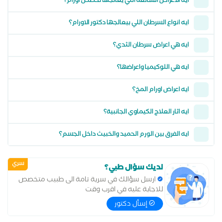
ايه الاعراض الشائعة التي يعالجها تخصص اورام؟
ايه انواع السرطان اللي بيعالجها دكتور الاورام؟
ايه هي اعراض سرطان الثدي؟
ايه هي اللوكيميا واعراضها؟
ايه اعراض اورام المخ؟
ايه اثار العلاج الكيماوي الجانبية؟
ايه الفرق بين الورم الحميد والخبيث داخل الجسم؟
سري
لديك سؤال طبي؟
ارسل سؤالك في سرية تامة الى طبيب متخصص
للاجابة عليه في اقرب وقت
إسأل دكتور