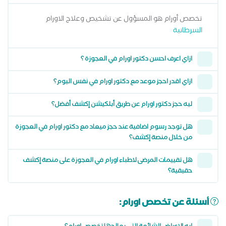
تخصص أورام هو المسؤول عن تشخيص وعلاج الاورام
السرطانية
ازاي اعرف احسن دكتور اورام في العجوزة ؟
ازاي اقدر احجز موعد مع دكتور اورام في نفس اليوم؟
ليه حجز دكتور اورام عن طريق أبلكيشن إكشف أفضل؟
هل توجد رسوم اضافية عند حجز ميعاد مع دكتور اورام في العجوزة
من خلال منصة إكشف؟
هل تقييمات المرضى لاطباء اورام في العجوزة على منصة إكشف
حقيقية؟
أسئلة عن تخصص اورام: