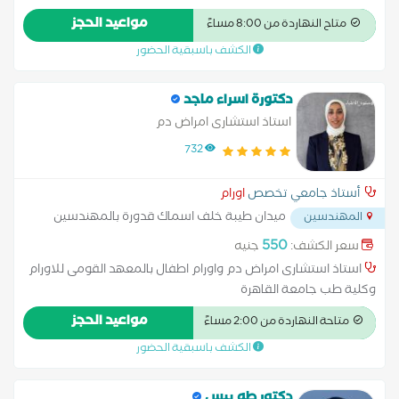
مواعيد الحجز
متاح النهاردة من 8:00 مساءً
الكشف باسبقية الحضور
دكتورة اسراء ماجد
استاذ استشارى امراض دم
732
أستاذ جامعي تخصص
اورام
ميدان طيبة خلف اسماك قدورة بالمهندسين
المهندسين
...
550
سعر الكشف:
جنيه
استاذ استشارى امراض دم واورام اطفال بالمعهد القومى للاورام
وكلية طب جامعة القاهرة
مواعيد الحجز
متاحة النهاردة من 2:00 مساءً
الكشف باسبقية الحضور